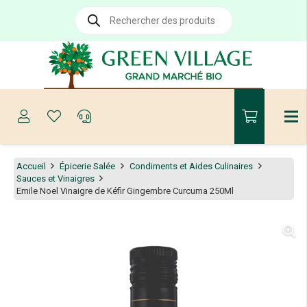
Recherche
de
produits
Accueil
Épicerie Salée
Condiments et Aides Culinaires
Sauces et Vinaigres
Emile Noel Vinaigre de Kéfir Gingembre Curcuma 250Ml