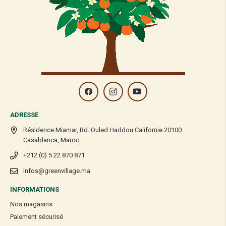
ADRESSE
Résidence Miamar, Bd. Ouled Haddou Californie 20100
Casablanca, Maroc
+212 (0) 5 22 870 871
infos@greenvillage.ma
INFORMATIONS
Nos magasins
Paiement sécurisé