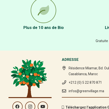
Plus de 10 ans de Bio
Li
Gratuite
ADRESSE
Résidence Miamar, Bd. Ou
Casablanca, Maroc
+212 (0) 5 22 870 871
infos@greenvillage.ma
Téléchargez l’application G