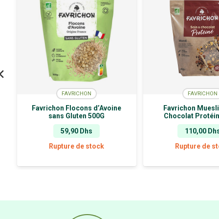
FAVRICHON
FAVRICHON
Favrichon Flocons d’Avoine
Favrichon Muesli
sans Gluten 500G
Chocolat Protéi
59,90
Dhs
110,00
Dh
Rupture de stock
Rupture de s