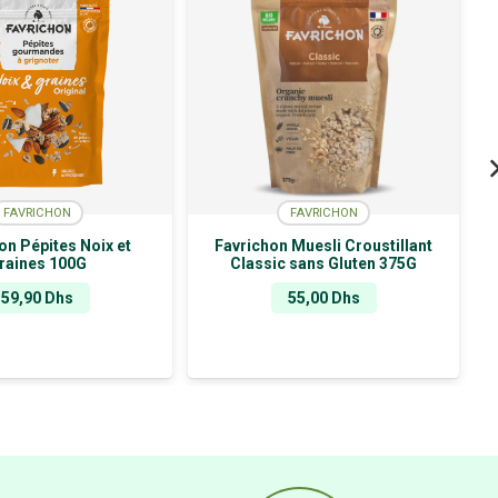
FAVRICHON
FAVRICHON
on Pépites Noix et
Favrichon Muesli Croustillant
raines 100G
Classic sans Gluten 375G
59,90
Dhs
55,00
Dhs