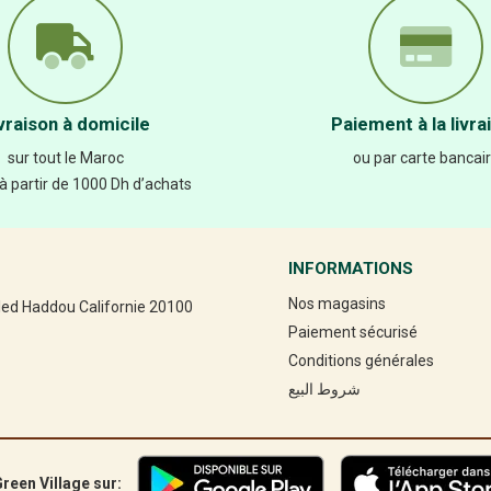
vraison à domicile
Paiement à la livra
sur tout le Maroc
ou par carte bancai
 à partir de 1000 Dh d’achats
INFORMATIONS
Nos magasins
led Haddou Californie 20100
Paiement sécurisé
Conditions générales
شروط البيع
reen Village sur: