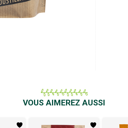
VOUS AIMEREZ AUSSI