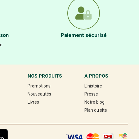
ison
Paiement sécurisé
re
NOS PRODUITS
A PROPOS
Promotions
L’histoire
Nouveautés
Presse
Livres
Notre blog
Plan du site