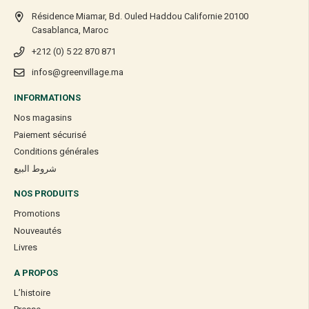
Résidence Miamar, Bd. Ouled Haddou Californie 20100
Casablanca, Maroc
+212 (0) 5 22 870 871
infos@greenvillage.ma
INFORMATIONS
Nos magasins
Paiement sécurisé
Conditions générales
شروط البيع
NOS PRODUITS
Promotions
Nouveautés
Livres
A PROPOS
L’histoire