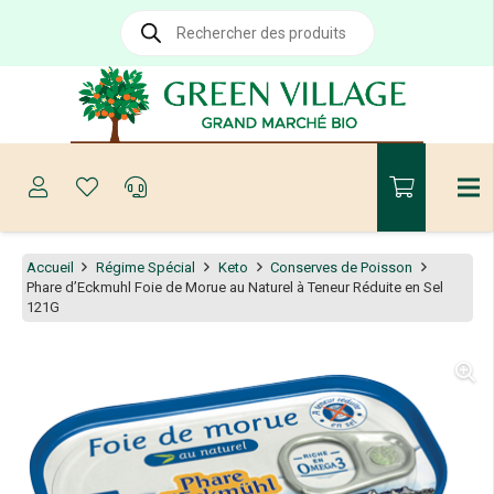
Recherche
de
produits
Accueil
Régime Spécial
Keto
Conserves de Poisson
Phare d’Eckmuhl Foie de Morue au Naturel à Teneur Réduite en Sel
121G