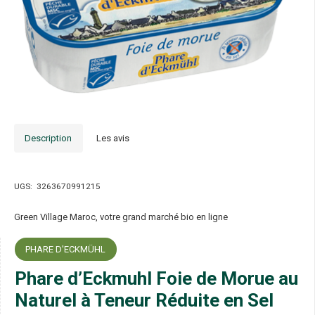
Description
Les avis
UGS:
3263670991215
Green Village Maroc, votre grand marché bio en ligne
PHARE D'ECKMÜHL
Phare d’Eckmuhl Foie de Morue au
Naturel à Teneur Réduite en Sel