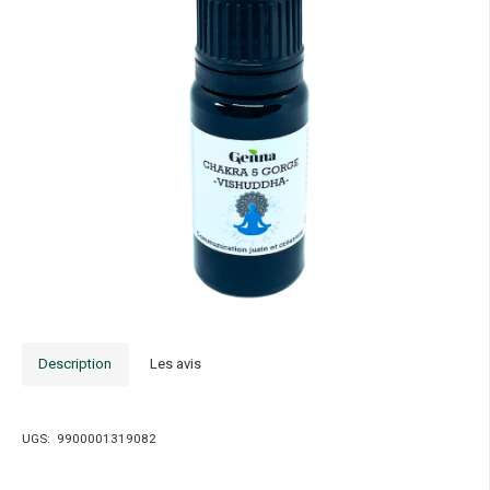
Description
Les avis
UGS:
9900001319082