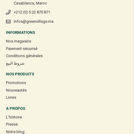
Casablanca, Maroc
+212 (0) 5 22 870 871
infos@greenvillage.ma
INFORMATIONS
Nos magasins
Paiement sécurisé
Conditions générales
شروط البيع
NOS PRODUITS
Promotions
Nouveautés
Livres
A PROPOS
L’histoire
Presse
Notre blog