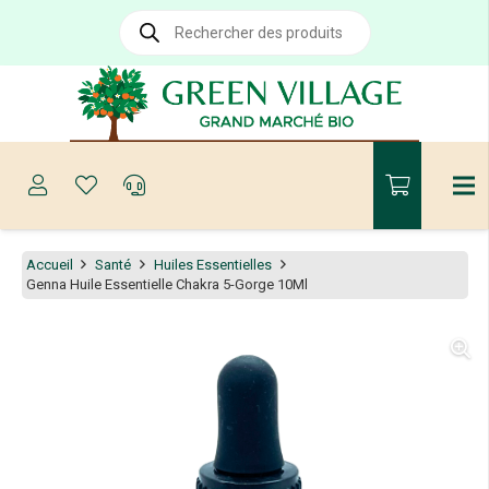
Recherche
de
produits
Accueil
Santé
Huiles Essentielles
Genna Huile Essentielle Chakra 5-Gorge 10Ml