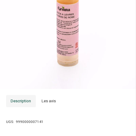
Description
Les avis
UGS:
9990000007141