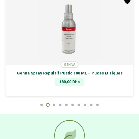
6ML
GENNA
Genna Spray Repulsif Pustic 100 ML – Puces Et Tiques
180,00
Dhs