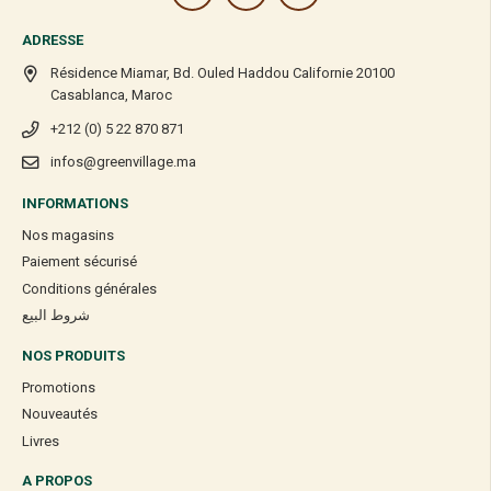
ADRESSE
Résidence Miamar, Bd. Ouled Haddou Californie 20100
Casablanca, Maroc
+212 (0) 5 22 870 871
infos@greenvillage.ma
INFORMATIONS
Nos magasins
Paiement sécurisé
Conditions générales
شروط البيع
NOS PRODUITS
Promotions
Nouveautés
Livres
A PROPOS