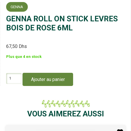
GENNA
GENNA ROLL ON STICK LEVRES
BOIS DE ROSE 6ML
67,50
Dhs
Plus que 4 en stock
quantité
Ajouter au panier
de
GENNA
ROLL
ON
STICK
LEVRES
VOUS AIMEREZ AUSSI
BOIS
DE
ROSE