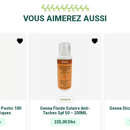
VOUS AIMEREZ AUSSI
GENNA
 Pustic 100
Genna Fluide Solaire Anti-
Genna Stic
Tiques
Taches Spf 50 – 200ML
s
225,00
Dhs