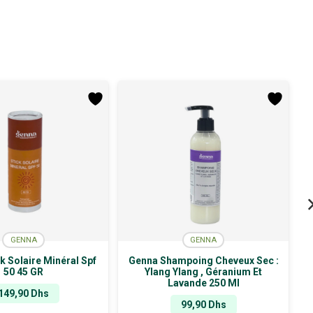
GENNA
GENNA
k Solaire Minéral Spf
Genna Shampoing Cheveux Sec :
50 45 GR
Ylang Ylang , Géranium Et
Lavande 250 Ml
149,90
Dhs
99,90
Dhs