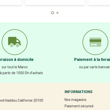
vraison à domicile
Paiement à la livra
sur tout le Maroc
ou par carte bancai
 à partir de 1000 Dh d’achats
INFORMATIONS
Nos magasins
led Haddou Californie 20100
Paiement sécurisé