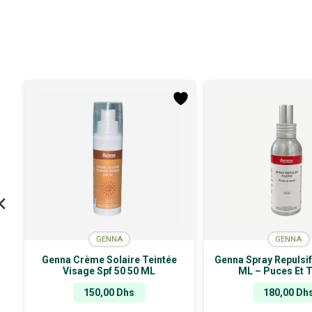
GENNA
GENNA
Genna Crème Solaire Teintée
Genna Spray Repulsif
Visage Spf 50 50 ML
ML – Puces Et 
150,00
Dhs
180,00
Dh