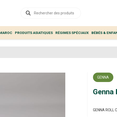
Recherche
de
produits
 MAROC
PRODUITS ASIATIQUES
RÉGIMES SPÉCIAUX
BÉBÉS & ENFA
GENNA
Genna 
GENNA ROLL 