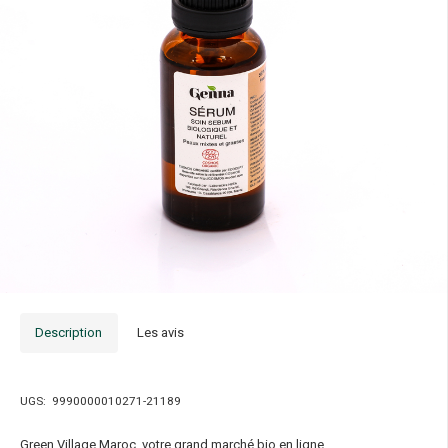
Description
Les avis
UGS:
9990000010271-21189
Green Village Maroc, votre grand marché bio en ligne