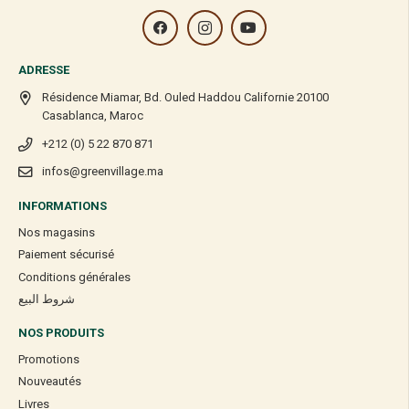
ADRESSE
Résidence Miamar, Bd. Ouled Haddou Californie 20100
Casablanca, Maroc
+212 (0) 5 22 870 871
infos@greenvillage.ma
INFORMATIONS
Nos magasins
Paiement sécurisé
Conditions générales
شروط البيع
NOS PRODUITS
Promotions
Nouveautés
Livres