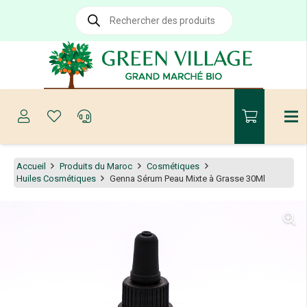
Recherche
de
produits
Accueil
Produits du Maroc
Cosmétiques
Huiles Cosmétiques
Genna Sérum Peau Mixte à Grasse 30Ml