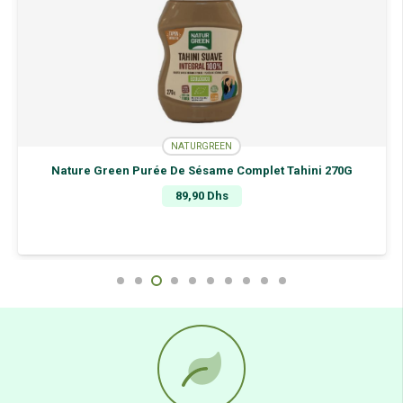
NATURGREEN
Nature Green Purée De Sésame Complet Tahini 270G
89,90
Dhs