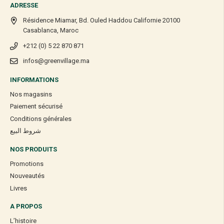
ADRESSE
Résidence Miamar, Bd. Ouled Haddou Californie 20100
Casablanca, Maroc
+212 (0) 5 22 870 871
infos@greenvillage.ma
INFORMATIONS
Nos magasins
Paiement sécurisé
Conditions générales
شروط البيع
NOS PRODUITS
Promotions
Nouveautés
Livres
A PROPOS
L’histoire