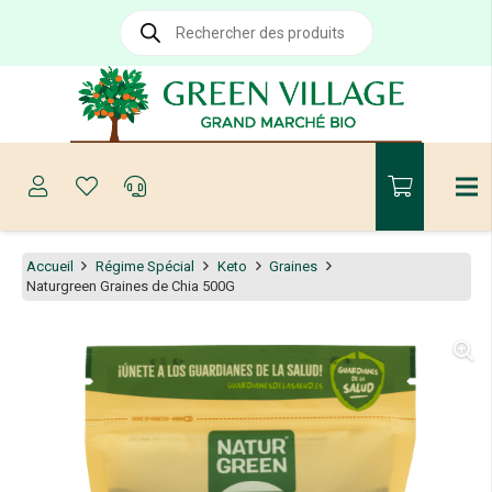
Recherche
de
produits
Accueil
Régime Spécial
Keto
Graines
Naturgreen Graines de Chia 500G