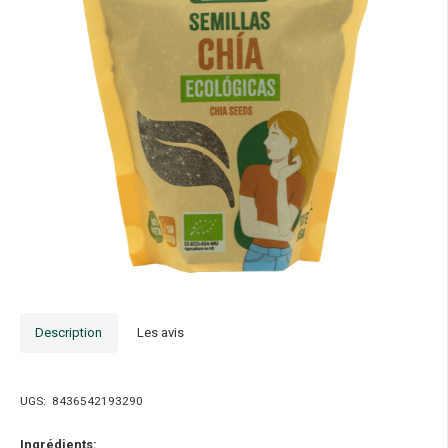
Description
Les avis
UGS:
8436542193290
Ingrédients: