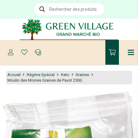
Recherche
de
produits
Accueil
Régime Spécial
Keto
Graines
Moulin des Moines Graines de Pavot 250G