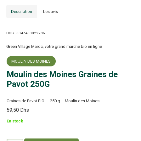
Description
Les avis
UGS:
3347430022286
Green Village Maroc, votre grand marché bio en ligne
MOULIN DES MOINES
Moulin des Moines Graines de
Pavot 250G
Graines de Pavot BIO – 250 g – Moulin des Moines
59,50
Dhs
En stock