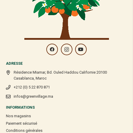
ADRESSE
Résidence Miamar, Bd. Ouled Haddou Californie 20100
Casablanca, Maroc
+212 (0) 5 22 870 871
infos@greenvillage.ma
INFORMATIONS
Nos magasins
Paiement sécurisé
Conditions générales