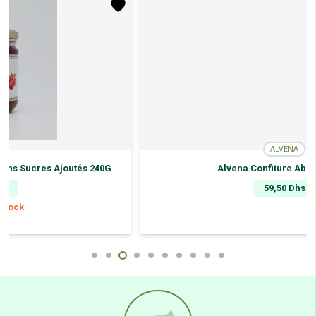
ALVENA
Alvena Confiture Abricot 240G
59,50
Dhs