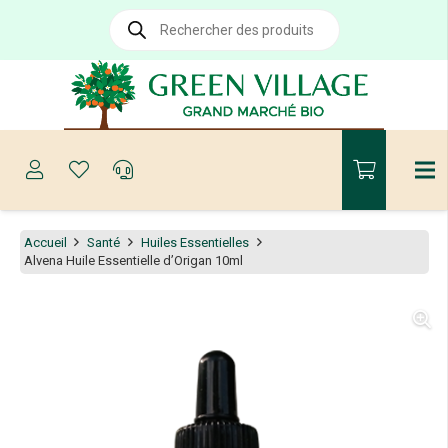
Recherche
de
produits
Accueil
Santé
Huiles Essentielles
Alvena Huile Essentielle d’Origan 10ml