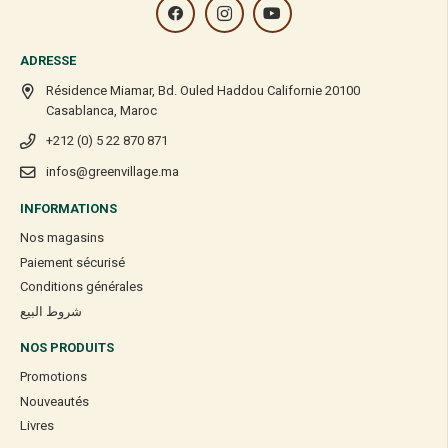
ADRESSE
Résidence Miamar, Bd. Ouled Haddou Californie 20100
Casablanca, Maroc
+212 (0) 5 22 870 871
infos@greenvillage.ma
INFORMATIONS
Nos magasins
Paiement sécurisé
Conditions générales
شروط البيع
NOS PRODUITS
Promotions
Nouveautés
Livres