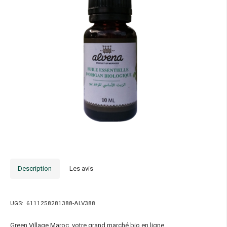
Description
Les avis
UGS:
6111258281388-ALV388
Green Village Maroc, votre grand marché bio en ligne