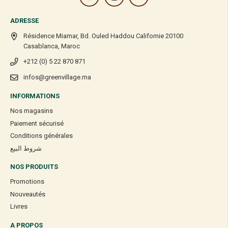
ADRESSE
Résidence Miamar, Bd. Ouled Haddou Californie 20100
Casablanca, Maroc
+212 (0) 5 22 870 871
infos@greenvillage.ma
INFORMATIONS
Nos magasins
Paiement sécurisé
Conditions générales
شروط البيع
NOS PRODUITS
Promotions
Nouveautés
Livres
A PROPOS