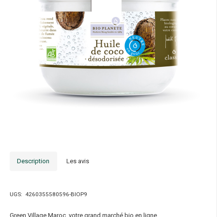
Description
Les avis
UGS:
4260355580596-BIOP9
Green Village Maroc, votre grand marché bio en ligne