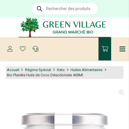
Recherche
de
produits
Accueil
Régime Spécial
Keto
Huiles Alimentaires
Bio Planète Huile de Coco Désodorisée 400Ml