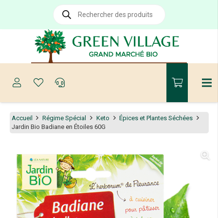
Recherche
de
produits
Accueil
Régime Spécial
Keto
Épices et Plantes Séchées
Jardin Bio Badiane en Étoiles 60G