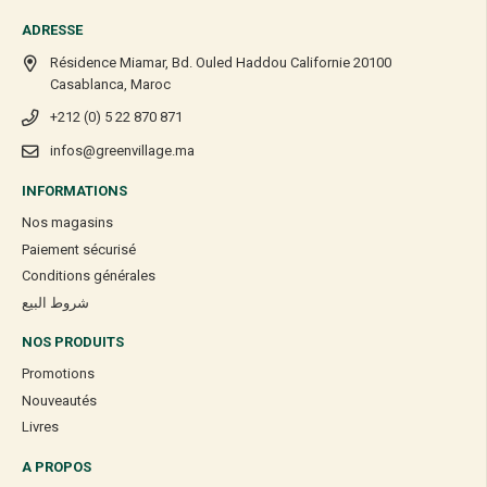
ADRESSE
Résidence Miamar, Bd. Ouled Haddou Californie 20100
Casablanca, Maroc
+212 (0) 5 22 870 871
infos@greenvillage.ma
INFORMATIONS
Nos magasins
Paiement sécurisé
Conditions générales
شروط البيع
NOS PRODUITS
Promotions
Nouveautés
Livres
A PROPOS