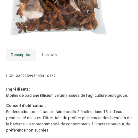
Description
Les avis
UGS:
3307139930404-10187
Ingrédients:
Etoiles de badiane (Illicium verum) issues de l’agriculture biologique.
Conseil d’utilisation:
En décoction pour 1 tasse : faire bouillir 2 étoiles dans 15 cl d’eau
pendant 15 minutes. Filtrer. Afin de profiter pleinement des bienfaits de
la badiane, il est recommandé de consommer 2 à 3 tasses par jour, de
préférence non sucrées.