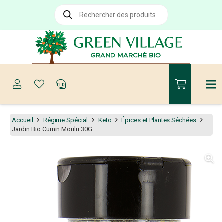
Recherche
de
produits
Accueil
Régime Spécial
Keto
Épices et Plantes Séchées
Jardin Bio Cumin Moulu 30G