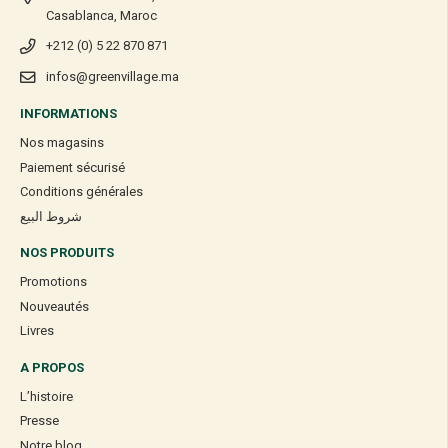
Casablanca, Maroc
+212 (0) 5 22 870 871
infos@greenvillage.ma
INFORMATIONS
Nos magasins
Paiement sécurisé
Conditions générales
شروط البيع
NOS PRODUITS
Promotions
Nouveautés
Livres
A PROPOS
L’histoire
Presse
Notre blog