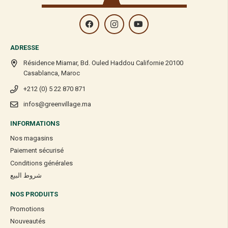
ADRESSE
Résidence Miamar, Bd. Ouled Haddou Californie 20100
Casablanca, Maroc
+212 (0) 5 22 870 871
infos@greenvillage.ma
INFORMATIONS
Nos magasins
Paiement sécurisé
Conditions générales
شروط البيع
NOS PRODUITS
Promotions
Nouveautés