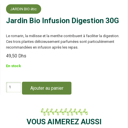
JARDIN BIO étic
Jardin Bio Infusion Digestion 30G
Le romarin, la mélisse et la menthe contribuent à faciliter la digestion.
Ces trois plantes délicieusement parfumées sont particulièrement
recommandées en infusion après les repas.
49,50
Dhs
En stock
quantité
Ajouter au panier
de
Jardin
Bio
Infusion
Digestion
30G
VOUS AIMEREZ AUSSI