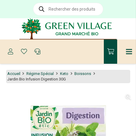
Recherche
de
produits
Accueil
Régime Spécial
Keto
Boissons
Jardin Bio Infusion Digestion 30G