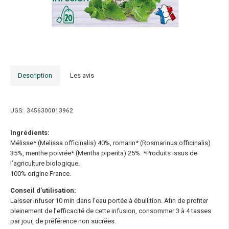
Description
Les avis
UGS:
3456300013962
Ingrédients:
Mélisse* (Melissa officinalis) 40%, romarin* (Rosmarinus officinalis)
35%, menthe poivrée* (Mentha piperita) 25%. *Produits issus de
l’agriculture biologique.
100% origine France.
Conseil d’utilisation:
Laisser infuser 10 min dans l’eau portée à ébullition. Afin de profiter
pleinement de l’efficacité de cette infusion, consommer 3 à 4 tasses
par jour, de préférence non sucrées.