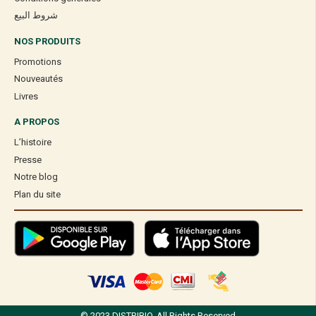
شروط البيع
NOS PRODUITS
Promotions
Nouveautés
Livres
A PROPOS
L’histoire
Presse
Notre blog
Plan du site
© 2023 DISTRIBIO. All Rights Reserved