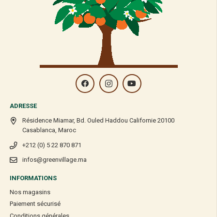
ADRESSE
Résidence Miamar, Bd. Ouled Haddou Californie 20100
Casablanca, Maroc
+212 (0) 5 22 870 871
infos@greenvillage.ma
INFORMATIONS
Nos magasins
Paiement sécurisé
Conditions générales