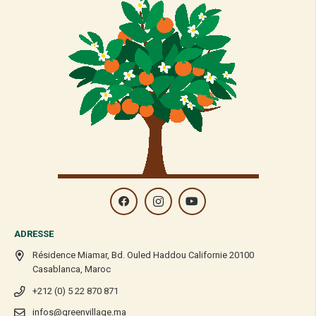
ADRESSE
Résidence Miamar, Bd. Ouled Haddou Californie 20100
Casablanca, Maroc
+212 (0) 5 22 870 871
infos@greenvillage.ma