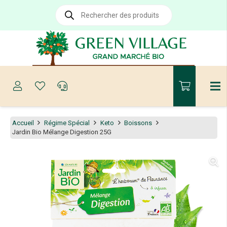
Recherche
de
produits
Accueil
Régime Spécial
Keto
Boissons
Jardin Bio Mélange Digestion 25G