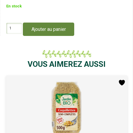
En stock
quantité
Ajouter au panier
de
Jardin
Bio
Mélange
Digestion
25G
VOUS AIMEREZ AUSSI