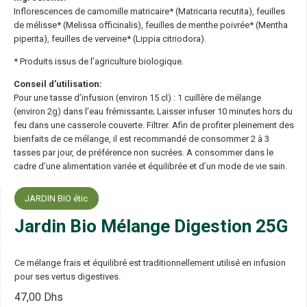
Inflorescences de camomille matricaire* (Matricaria recutita), feuilles
de mélisse* (Melissa officinalis), feuilles de menthe poivrée* (Mentha
piperita), feuilles de verveine* (Lippia citriodora).
* Produits issus de l’agriculture biologique.
Conseil d’utilisation:
Pour une tasse d’infusion (environ 15 cl) : 1 cuillère de mélange
(environ 2g) dans l’eau frémissante; Laisser infuser 10 minutes hors du
feu dans une casserole couverte. Filtrer. Afin de profiter pleinement des
bienfaits de ce mélange, il est recommandé de consommer 2 à 3
tasses par jour, de préférence non sucrées. A consommer dans le
cadre d’une alimentation variée et équilibrée et d’un mode de vie sain.
JARDIN BIO étic
Jardin Bio Mélange Digestion 25G
Ce mélange frais et équilibré est traditionnellement utilisé en infusion
pour ses vertus digestives.
47,00
Dhs