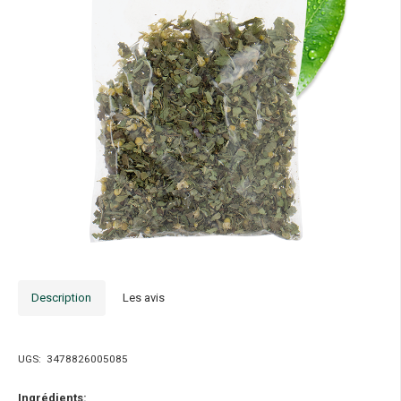
Description
Les avis
UGS:
3478826005085
Ingrédients: