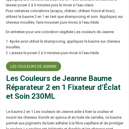
laisser poser 2 à 3 minutes puis le rincer à l’eau claire.
Pour certaines colorations (acajou, châtain, châtain foncé et brun),
utilisez le baume 2 en 1 en tant que shampooing et soin. Appliquez sur
cheveux mouillés, faire mousser puis rincez à l’eau tiède.
En entretien pour une coloration végétale Les couleurs de Jeanne :
1. Après avoir utilisé le shampooing, appliquez le baume sur cheveux
mouillés.
2. Laissez-le poser 2 à 3 minutes puis rincer à l’eau tiède.
LES COULEURS DE JEANNE
Les Couleurs de Jeanne Baume
Réparateur 2 en 1 Fixateur d’Éclat
et Soin 230ML
Le baume 2 en 1 Les couleurs de Jeanne aide à fixer la couleur et
nourrir les cheveux. Enrichi en quinoa et en huile de camélia, ce baume
permet aux pigments de bien adhérer à la fibre capillaire et de protéger
la couleur. La couleur est éclatante et durable et les cheveux sont