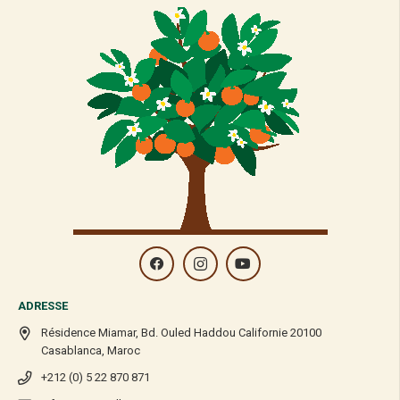
ADRESSE
Résidence Miamar, Bd. Ouled Haddou Californie 20100
Casablanca, Maroc
+212 (0) 5 22 870 871