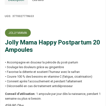
UGS:
3770027778653
JOLLY MAMA
Jolly Mama Happy Postpartum 20
Ampoules
• Accompagne en douceur la période du post-partum
• Soulage les douleurs grâce au gingembre
• Favorise la détente et soutient l’humeur avec le safran
• Couvre 100 % des besoins en vitamine C (fatigue, cicatrisation)
• Convient après l’accouchement et pendant l’allaitement
• Déconseillé en cas de traitement antidépresseur
Conseil d’utilisation:
1 ampoule par jour dès la naissance, pendant 1
semaine ou plus si besoin.
459,90
Dhs