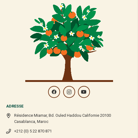
ADRESSE
Résidence Miamar, Bd. Ouled Haddou Californie 20100
Casablanca, Maroc
+212 (0) 5 22 870 871