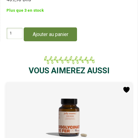
Plus que 3 en stock
quantité
Ajouter au panier
de
Jolly
Mama
Happy
Postpartum
20
VOUS AIMEREZ AUSSI
Ampoules