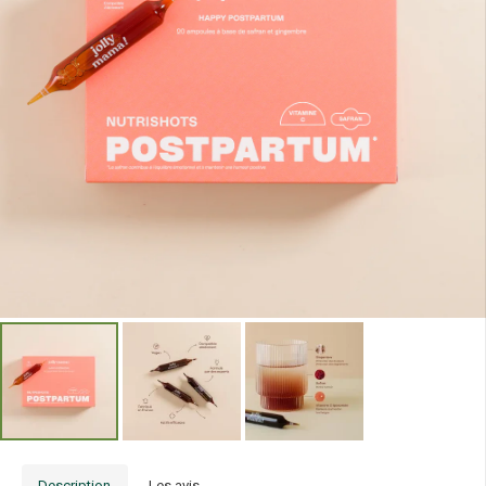
Description
Les avis