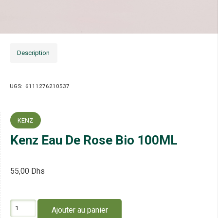
Description
UGS:
6111276210537
KENZ
Kenz Eau De Rose Bio 100ML
55,00
Dhs
quantité
Ajouter au panier
de