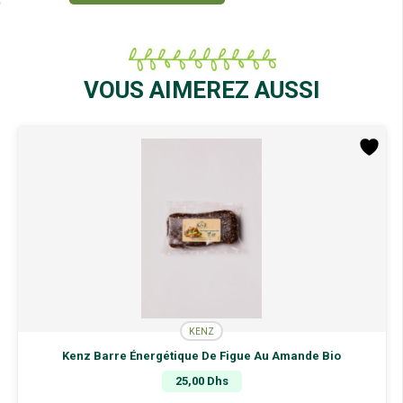
Kenz
Eau
De
Rose
Bio
VOUS AIMEREZ AUSSI
100ML
KENZ
Kenz Barre Énergétique De Figue Au Amande Bio
25,00
Dhs