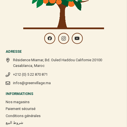
ADRESSE
Résidence Miamar, Bd. Ouled Haddou Californie 20100
Casablanca, Maroc
+212 (0) 5 22 870 871
infos@greenvillage.ma
INFORMATIONS
Nos magasins
Paiement sécurisé
Conditions générales
شروط البيع