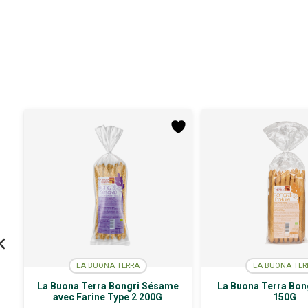
LA BUONA TERRA
LA BUONA TER
La Buona Terra Bongri Sésame
La Buona Terra Bon
avec Farine Type 2 200G
150G