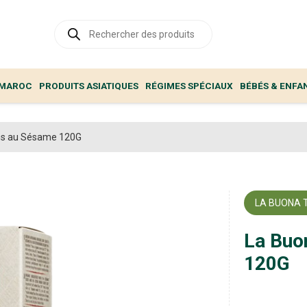
Recherche
de
produits
 MAROC
PRODUITS ASIATIQUES
RÉGIMES SPÉCIAUX
BÉBÉS & ENFA
ins au Sésame 120G
LA BUONA 
La Buo
120G