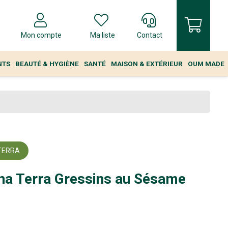
Mon compte
Ma liste
Contact
NTS
BEAUTÉ & HYGIÈNE
SANTÉ
MAISON & EXTÉRIEUR
OUM MADE
TERRA
na Terra Gressins au Sésame