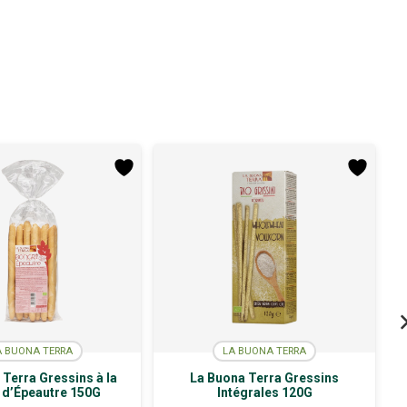
A BUONA TERRA
LA BUONA TERRA
Terra Gressins à la
La Buona Terra Gressins
 d’Épeautre 150G
Intégrales 120G