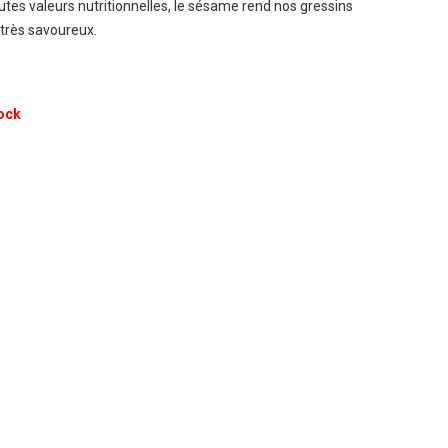
utes valeurs nutritionnelles, le sésame rend nos gressins
 très savoureux.
ock