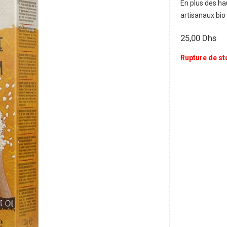
En plus des ha
artisanaux bio
25,00
Dhs
Rupture de st