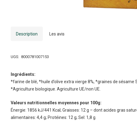
Description
Les avis
UGS:
8000781007153
Ingrédients:
*farine de blé, *huile d’olive extra vierge 8%, *graines de sésame 5
*Agriculture biologique. Agriculture UE/non UE.
Valeurs nutritionnelles moyennes pour 100g:
Énergie: 1856 kJ/441 Kcal; Graisses: 12 g – dont acides gras saturés
alimentaires: 4,4 g; Protéines: 12 g; Sel: 1,8 g.