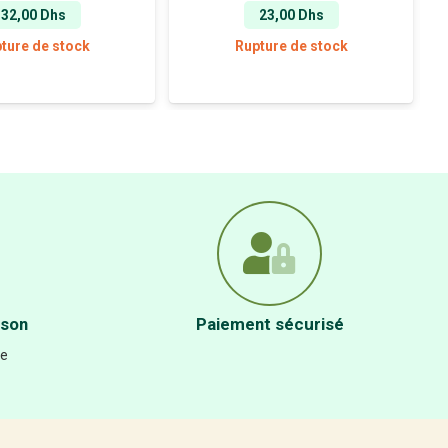
32,00
Dhs
23,00
Dhs
ture de stock
Rupture de stock
ison
Paiement sécurisé
re