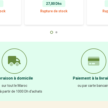
27,00
Dhs
tock
Rupture de stock
Rup
vraison à domicile
Paiement à la livra
sur tout le Maroc
ou par carte bancai
 à partir de 1000 Dh d’achats