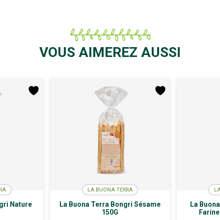
VOUS AIMEREZ AUSSI
RA
LA BUONA TERRA
L
gri Nature
La Buona Terra Bongri Sésame
La Buona 
150G
Farine