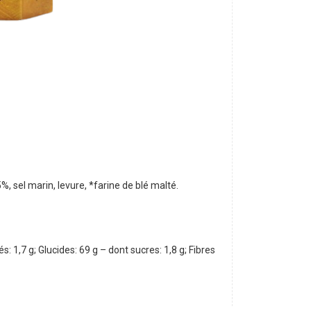
%, sel marin, levure, *farine de blé malté.
: 1,7 g; Glucides: 69 g – dont sucres: 1,8 g; Fibres