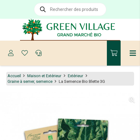
Recherche
de
produits
Accueil
Maison et Extérieur
Extérieur
Graine à semer, semence
La Semence Bio Blette 3G