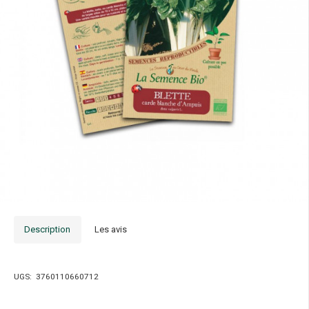
Description
Les avis
UGS:
3760110660712