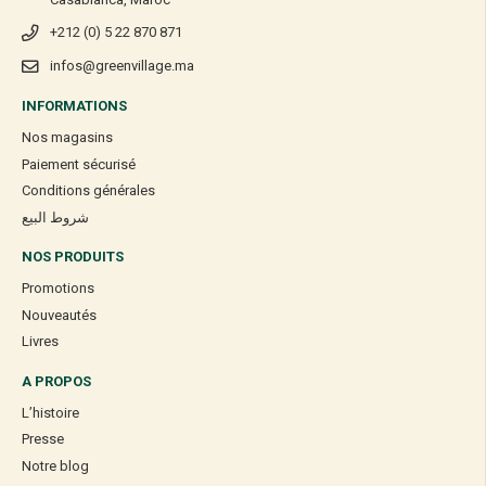
+212 (0) 5 22 870 871
infos@greenvillage.ma
INFORMATIONS
Nos magasins
Paiement sécurisé
Conditions générales
شروط البيع
NOS PRODUITS
Promotions
Nouveautés
Livres
A PROPOS
L’histoire
Presse
Notre blog