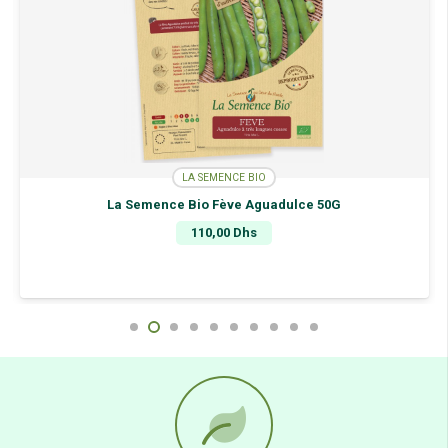
LA SEMENCE BIO
La Semence Bio Fève Aguadulce 50G
110,00
Dhs