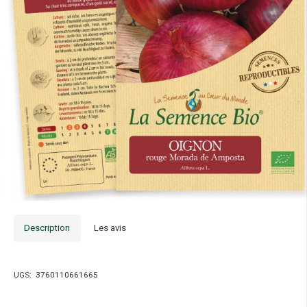
Description
Les avis
UGS:
3760110661665