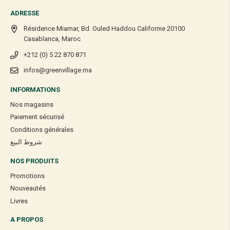
ADRESSE
Résidence Miamar, Bd. Ouled Haddou Californie 20100
Casablanca, Maroc
+212 (0) 5 22 870 871
infos@greenvillage.ma
INFORMATIONS
Nos magasins
Paiement sécurisé
Conditions générales
شروط البيع
NOS PRODUITS
Promotions
Nouveautés
Livres
A PROPOS