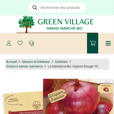
Recherche
de
produits
Accueil
Maison et Extérieur
Extérieur
Graine à semer, semence
La Semence Bio Oignon Rouge 1G