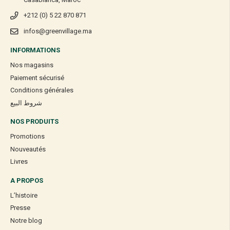
+212 (0) 5 22 870 871
infos@greenvillage.ma
INFORMATIONS
Nos magasins
Paiement sécurisé
Conditions générales
شروط البيع
NOS PRODUITS
Promotions
Nouveautés
Livres
A PROPOS
L’histoire
Presse
Notre blog