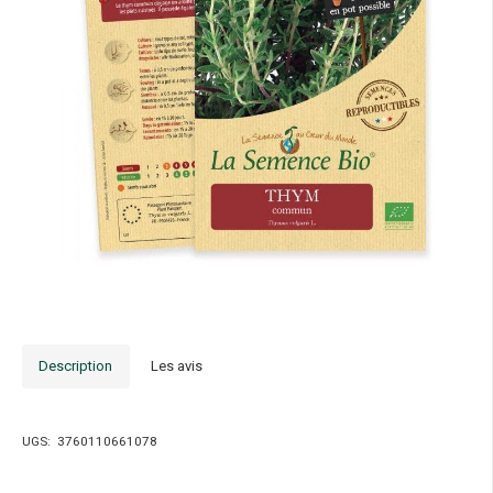
Description
Les avis
UGS:
3760110661078