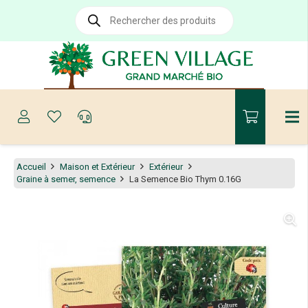
Recherche
de
produits
Accueil
Maison et Extérieur
Extérieur
Graine à semer, semence
La Semence Bio Thym 0.16G