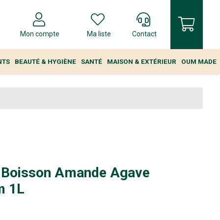
Mon compte
Ma liste
Contact
NTS
BEAUTÉ & HYGIÈNE
SANTÉ
MAISON & EXTÉRIEUR
OUM MADE
 Boisson Amande Agave
m 1L