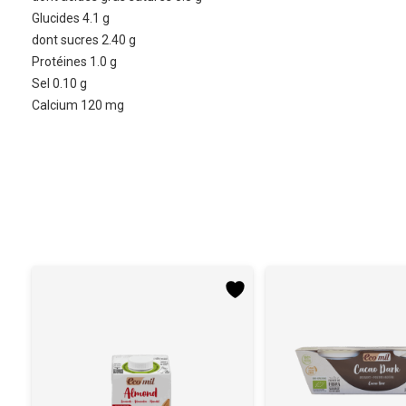
Glucides 4.1 g
dont sucres 2.40 g
Protéines 1.0 g
Sel 0.10 g
Calcium 120 mg