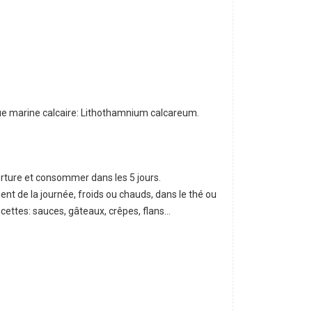
ue marine calcaire: Lithothamnium calcareum.
erture et consommer dans les 5 jours.
t de la journée, froids ou chauds, dans le thé ou
recettes: sauces, gâteaux, crêpes, flans…