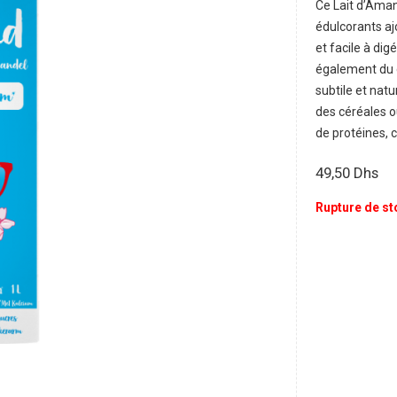
Ce Lait d’Aman
édulcorants aj
et facile à dig
également du c
subtile et natu
des céréales o
de protéines, 
49,50
Dhs
Rupture de st