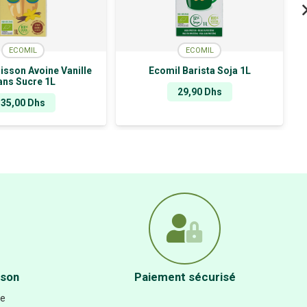
ECOMIL
ECOMIL
isson Avoine Vanille
Ecomil Barista Soja 1L
ans Sucre 1L
29,90
Dhs
35,00
Dhs
ison
Paiement sécurisé
re