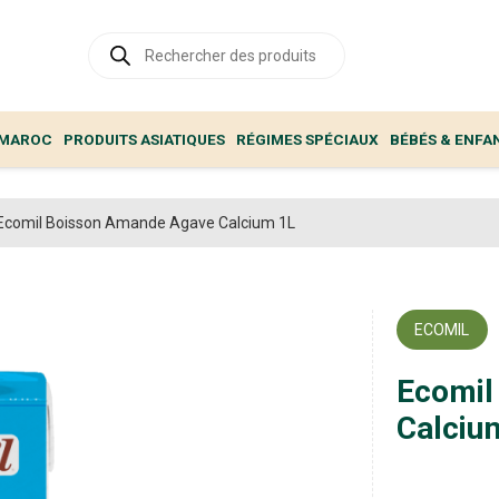
Recherche
de
produits
 MAROC
PRODUITS ASIATIQUES
RÉGIMES SPÉCIAUX
BÉBÉS & ENFA
Ecomil Boisson Amande Agave Calcium 1L
ECOMIL
Ecomil
Calciu