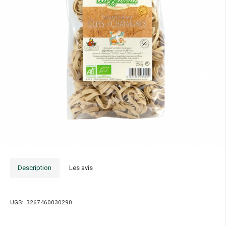
Description
Les avis
UGS:
3267460030290