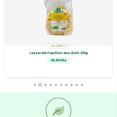
LAZZARETTI
Lazzaretti Papillons Aux Œufs 250g
45,00
Dhs