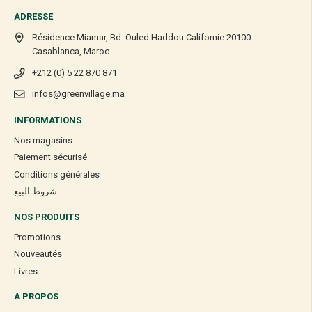
ADRESSE
Résidence Miamar, Bd. Ouled Haddou Californie 20100
Casablanca, Maroc
+212 (0) 5 22 870 871
infos@greenvillage.ma
INFORMATIONS
Nos magasins
Paiement sécurisé
Conditions générales
شروط البيع
NOS PRODUITS
Promotions
Nouveautés
Livres
A PROPOS