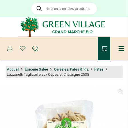
Recherche
de
produits
Accueil
Épicerie Salée
Céréales, Pâtes & Riz
Pâtes
Lazzaretti Tagliatelle aux Cèpes et Châtaigne 250G