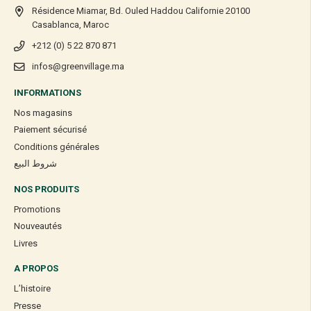
Résidence Miamar, Bd. Ouled Haddou Californie 20100
Casablanca, Maroc
+212 (0) 5 22 870 871
infos@greenvillage.ma
INFORMATIONS
Nos magasins
Paiement sécurisé
Conditions générales
شروط البيع
NOS PRODUITS
Promotions
Nouveautés
Livres
A PROPOS
L’histoire
Presse