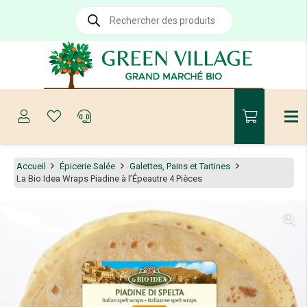
Recherche
de
produits
Accueil
Épicerie Salée
Galettes, Pains et Tartines
La Bio Idea Wraps Piadine à l’Épeautre 4 Pièces