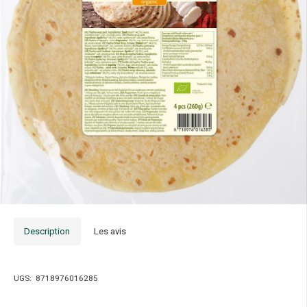
Description
Les avis
UGS:
8718976016285