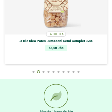
LA BIO IDEA
La Bio Idea Pates Lumaconi Semi Complet 375G
55,00
Dhs
Plus de 10 ans de Bio