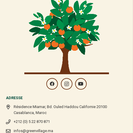
ADRESSE
Résidence Miamar, Bd. Ouled Haddou Californie 20100
Casablanca, Maroc
+212 (0) 5 22 870 871
infos@greenvillage.ma