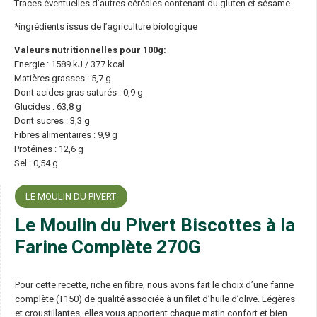
Traces éventuelles d’autres céréales contenant du gluten et sésame.
*ingrédients issus de l’agriculture biologique
Valeurs nutritionnelles pour 100g:
Energie : 1589 kJ / 377 kcal
Matières grasses : 5,7 g
Dont acides gras saturés : 0,9 g
Glucides : 63,8 g
Dont sucres : 3,3 g
Fibres alimentaires : 9,9 g
Protéines : 12,6 g
Sel : 0,54 g
LE MOULIN DU PIVERT
Le Moulin du Pivert Biscottes à la
Farine Complète 270G
Pour cette recette, riche en fibre, nous avons fait le choix d’une farine
complète (T150) de qualité associée à un filet d’huile d’olive. Légères
et croustillantes, elles vous apportent chaque matin confort et bien