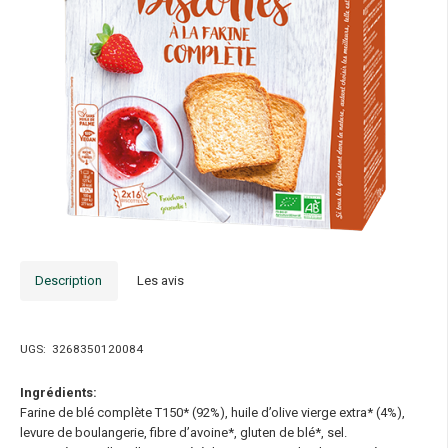
Description
Les avis
UGS:
3268350120084
Ingrédients:
Farine de blé complète T150* (92%), huile d’olive vierge extra* (4%),
levure de boulangerie, fibre d’avoine*, gluten de blé*, sel.