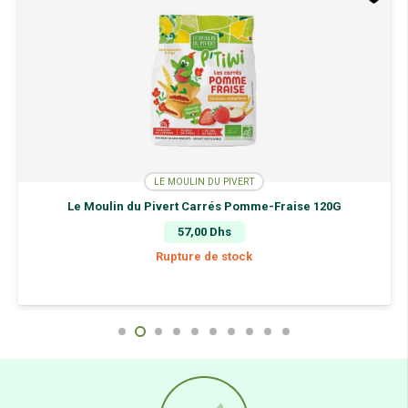
100G
LE MOULIN DU PIVERT
Le Moulin du Pivert Carrés Pomme-Fraise 120G
57,00
Dhs
Rupture de stock