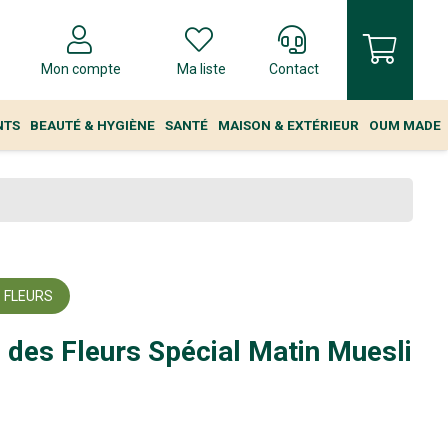
Mon compte
Ma liste
Contact
NTS
BEAUTÉ & HYGIÈNE
SANTÉ
MAISON & EXTÉRIEUR
OUM MADE
S FLEURS
 des Fleurs Spécial Matin Muesli