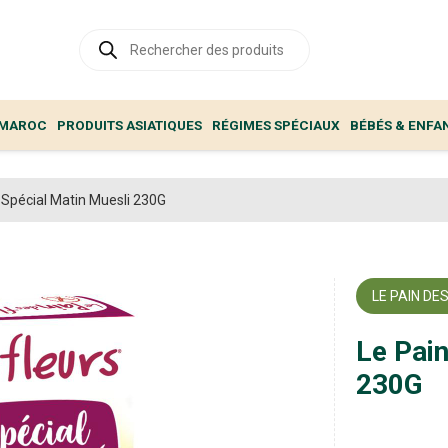
Recherche
de
produits
 MAROC
PRODUITS ASIATIQUES
RÉGIMES SPÉCIAUX
BÉBÉS & ENFA
s Spécial Matin Muesli 230G
LE PAIN DE
Le Pain
230G