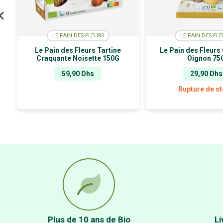
LE PAIN DES FLEURS
LE PAIN DES FL
Le Pain des Fleurs Tartine
Le Pain des Fleurs
Craquante Noisette 150G
Oignon 75
59,90
Dhs
29,90
Dhs
Rupture de s
Plus de 10 ans de Bio
Li