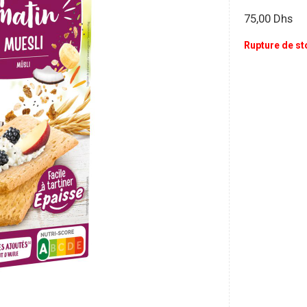
75,00
Dhs
Rupture de st