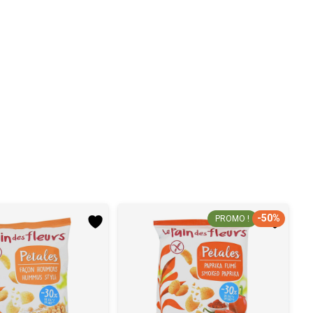
-50%
PROMO !