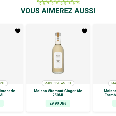
VOUS AIMEREZ AUSSI
ONT
MAISON VITAMONT
MA
Limonade
Maison Vitamont Ginger Ale
Maison
Ml
250Ml
Frambo
29,90
Dhs