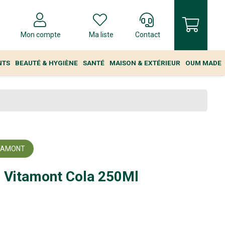
Mon compte
Ma liste
Contact
NTS
BEAUTÉ & HYGIÈNE
SANTÉ
MAISON & EXTÉRIEUR
OUM MADE
ITAMONT
 Vitamont Cola 250Ml