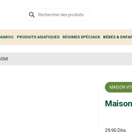
Recherche
de
produits
 MAROC
PRODUITS ASIATIQUES
RÉGIMES SPÉCIAUX
BÉBÉS & ENFA
50Ml
MAISON V
Maison
29,90
Dhs