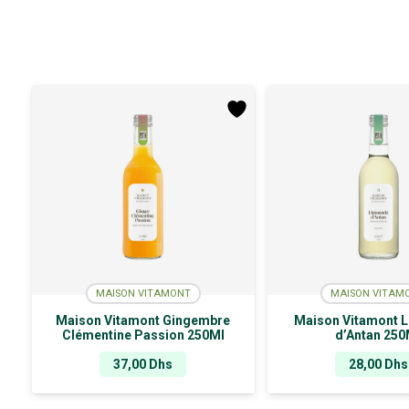
MAISON VITAMONT
MAISON VITAM
Maison Vitamont Gingembre
Maison Vitamont 
Clémentine Passion 250Ml
d’Antan 250
37,00
Dhs
28,00
Dhs