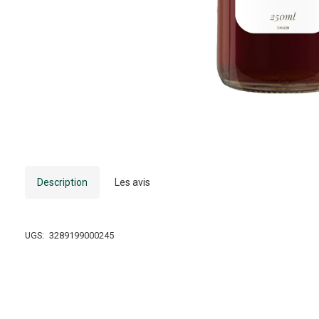
Description
Les avis
UGS:
3289199000245