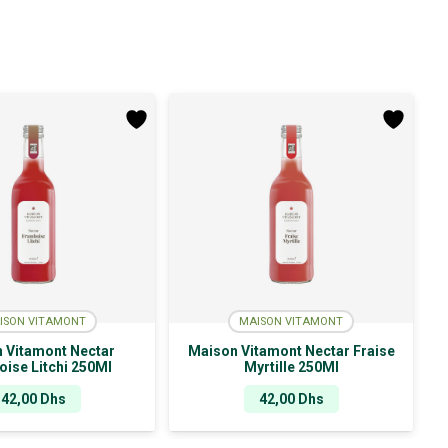
ISON VITAMONT
MAISON VITAMONT
 Vitamont Nectar
Maison Vitamont Nectar Fraise
ise Litchi 250Ml
Myrtille 250Ml
42,00
Dhs
42,00
Dhs