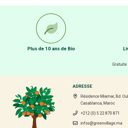
Plus de 10 ans de Bio
Li
Gratuite
ADRESSE
Résidence Miamar, Bd. Ou
Casablanca, Maroc
+212 (0) 5 22 870 871
infos@greenvillage.ma