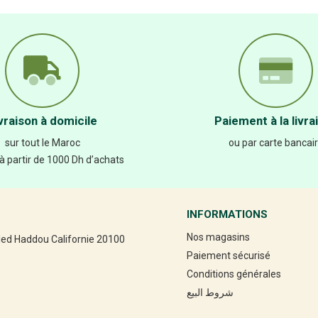
vraison à domicile
Paiement à la livra
sur tout le Maroc
ou par carte bancai
 à partir de 1000 Dh d’achats
INFORMATIONS
Nos magasins
led Haddou Californie 20100
Paiement sécurisé
Conditions générales
شروط البيع