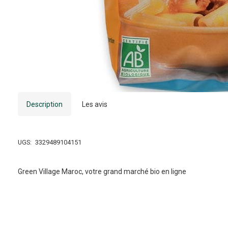
Description
Les avis
UGS:
3329489104151
Green Village Maroc, votre grand marché bio en ligne