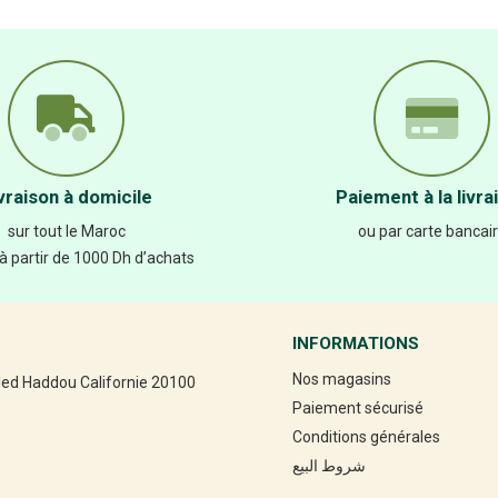
vraison à domicile
Paiement à la livra
sur tout le Maroc
ou par carte bancai
 à partir de 1000 Dh d’achats
INFORMATIONS
Nos magasins
led Haddou Californie 20100
Paiement sécurisé
Conditions générales
شروط البيع