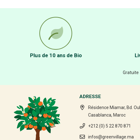
Plus de 10 ans de Bio
Li
Gratuite
ADRESSE
Résidence Miamar, Bd. Ou
Casablanca, Maroc
+212 (0) 5 22 870 871
infos@greenvillage.ma