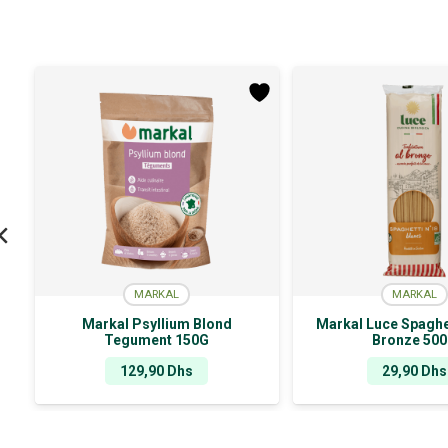
MARKAL
MARKAL
Markal Psyllium Blond
Markal Luce Spaghe
Tegument 150G
Bronze 50
129,90
Dhs
29,90
Dhs