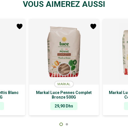
VOUS AIMEREZ AUSSI
MARKAL
ttis Blanc
Markal Luce Pennes Complet
Markal Lu
0G
Bronze 500G
C
29,90
Dhs