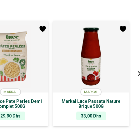
MARKAL
MARKAL
ce Pate Perles Demi
Markal Luce Passata Nature
omplet 500G
Brique 500G
29,90
Dhs
33,00
Dhs