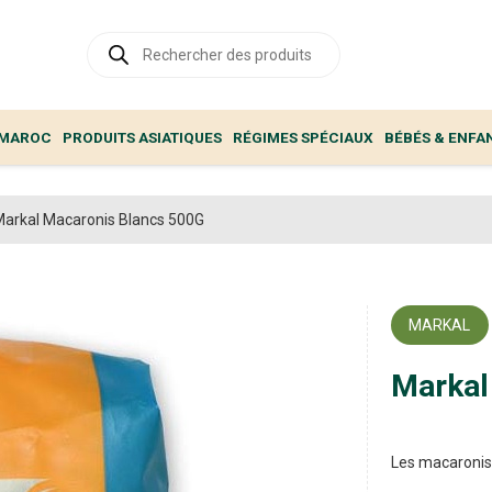
Recherche
de
produits
 MAROC
PRODUITS ASIATIQUES
RÉGIMES SPÉCIAUX
BÉBÉS & ENFA
arkal Macaronis Blancs 500G
MARKAL
Markal
Les macaronis 