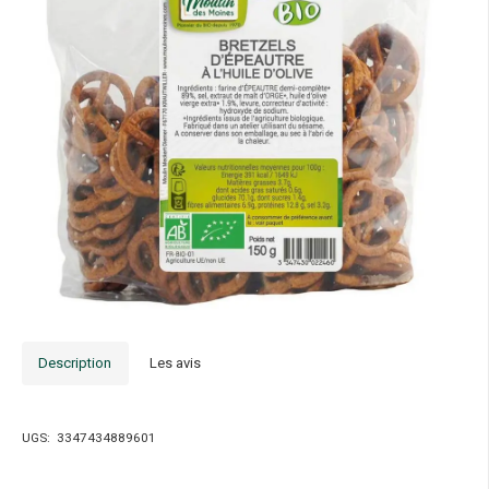
Description
Les avis
UGS:
3347434889601