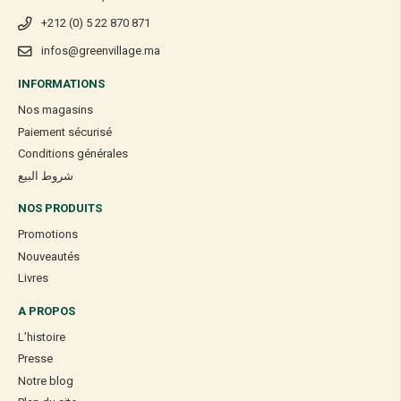
+212 (0) 5 22 870 871
infos@greenvillage.ma
INFORMATIONS
Nos magasins
Paiement sécurisé
Conditions générales
شروط البيع
NOS PRODUITS
Promotions
Nouveautés
Livres
A PROPOS
L’histoire
Presse
Notre blog