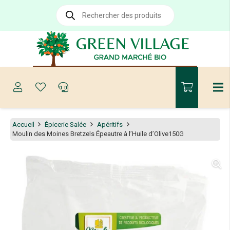
Recherche
de
produits
Accueil
Épicerie Salée
Apéritifs
Moulin des Moines Bretzels Épeautre à l’Huile d’Olive150G