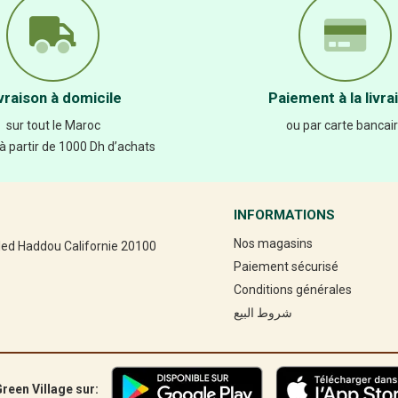
vraison à domicile
Paiement à la livra
sur tout le Maroc
ou par carte bancai
 à partir de 1000 Dh d’achats
INFORMATIONS
Nos magasins
led Haddou Californie 20100
Paiement sécurisé
Conditions générales
شروط البيع
reen Village sur: