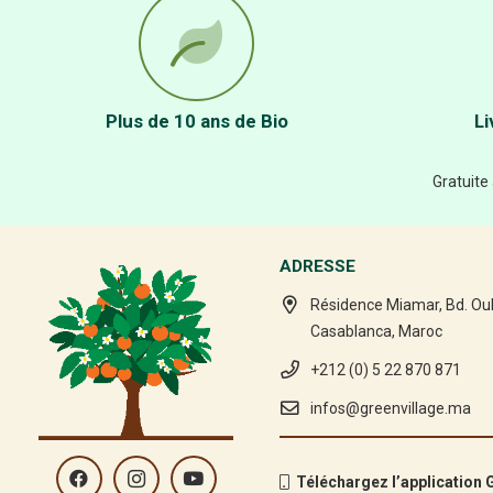
Plus de 10 ans de Bio
Li
Gratuite
ADRESSE
Résidence Miamar, Bd. Ou
Casablanca, Maroc
+212 (0) 5 22 870 871
infos@greenvillage.ma
Téléchargez l’application G