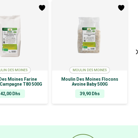
LIN DES MOINES
MOULIN DES MOINES
Des Moines Farine
Moulin Des Moines Flocons
 Campagne T80 500G
Avoine Baby 500G
42,00
Dhs
39,90
Dhs