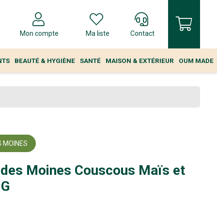
Mon compte
Ma liste
Contact
NTS
BEAUTÉ & HYGIÈNE
SANTÉ
MAISON & EXTÉRIEUR
OUM MADE
S MOINES
 des Moines Couscous Maïs et
0G