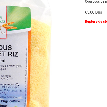
Couscous de ma
65,00
Dhs
Rupture de st