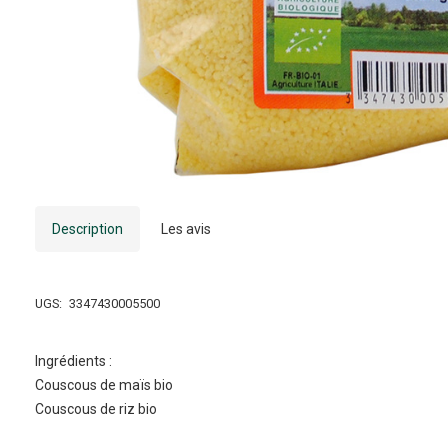
Description
Les avis
UGS:
3347430005500
Ingrédients :
Couscous de maïs bio
Couscous de riz bio