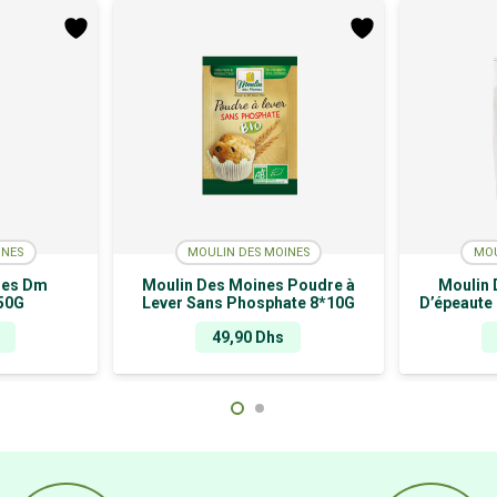
INES
MOULIN DES MOINES
MOU
nes Dm
Moulin Des Moines Poudre à
Moulin 
50G
Lever Sans Phosphate 8*10G
D’épeaute
49,90
Dhs