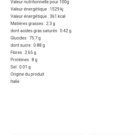
Valeur nutritionnelle pour 100g :
Valeur énergétique : 1529 kj
Valeur énergétique : 361 kcal
Matières grasses : 2.3 g
dont acides gras saturés : 0.42 g
Glucides : 75.7 g
dont sucre : 0.88 g
Fibres : 2.65 g
Protéines : 8 g
Sel : 0.01 g
Origine du produit
Italie