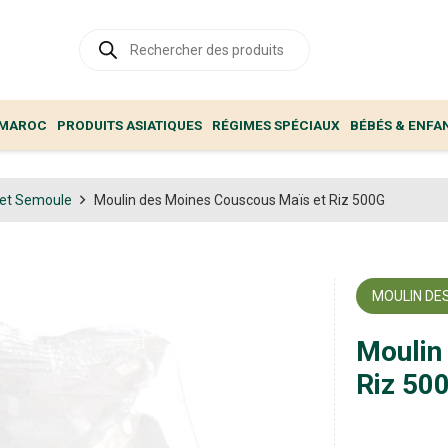
Recherche
de
produits
 MAROC
PRODUITS ASIATIQUES
RÉGIMES SPÉCIAUX
BÉBÉS & ENFA
et Semoule
Moulin des Moines Couscous Maïs et Riz 500G
MOULIN DE
Moulin
Riz 50