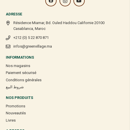
ADRESSE
Résidence Miamar, Bd. Ouled Haddou Californie 20100
Casablanca, Maroc
+212 (0) 5 22 870 871
infos@greenvillage.ma
INFORMATIONS
Nos magasins
Paiement sécurisé
Conditions générales
شروط البيع
NOS PRODUITS
Promotions
Nouveautés
Livres