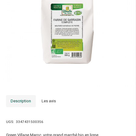
Description
Les avis
UGS:
3347431500356
Green Village Maroc, votre grand marché bio en ligne