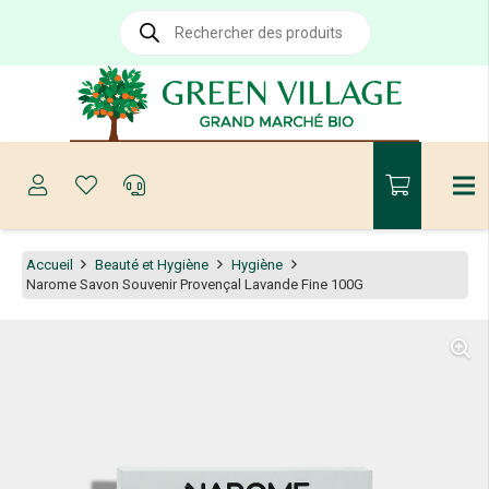
Recherche
de
produits
Accueil
Beauté et Hygiène
Hygiène
Narome Savon Souvenir Provençal Lavande Fine 100G