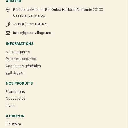
ADRESSE
Résidence Miamar, Bd. Ouled Haddou Californie 20100
Casablanca, Maroc
+212 (0) 5 22 870 871
infos@greenvillage.ma
INFORMATIONS
Nos magasins
Paiement sécurisé
Conditions générales
شروط البيع
NOS PRODUITS
Promotions
Nouveautés
Livres
A PROPOS
L’histoire