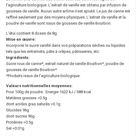
l’agriculture biologique. L’extrait de vanille est obtenu par infusion de
gousses de vanille. Aucun autre arôme n’est ajouté. Le jus de canne est
raffiné seulement par des moyens physiques. L’extrait de vanille et la
poudre de vanille sont issus de gousses de vanille Bourbon.
L’étui contient 8 doses de 8g.
Mise en œuvre:
Incorporer le sucre vanillé dans vos préparations sèches ou liquides
tels que les entremets, pâte à crêpes, pâtisseries, etc.
Ingrédients:
Sucre roux de canne*, extrait naturel de vanille Bourbon*, poudre de
gousses de vanille Bourbon*.
*Produits issus de l’agriculture biologique.
Valeurs nutritionnelles moyennes:
Pour 100g de poudre : Energie 1622 kJ / 388 kcal
Matières grasses <0.5g
dont acides gras saturés <0.1g
Glucides 96g
dont sucres 96g
Protéines <0.5g
Sel <0.01g