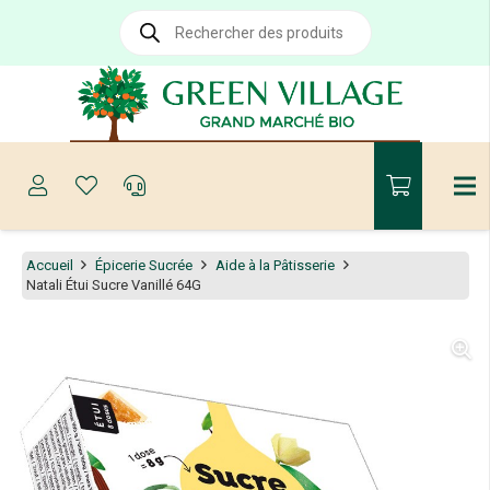
Recherche
de
produits
Accueil
Épicerie Sucrée
Aide à la Pâtisserie
Natali Étui Sucre Vanillé 64G