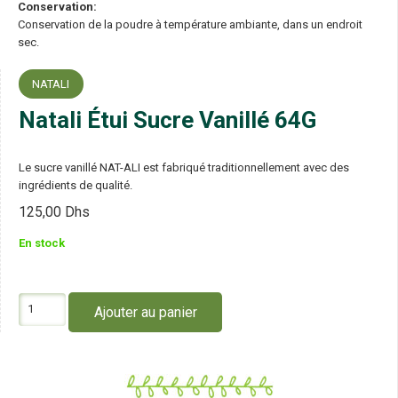
Conservation:
Conservation de la poudre à température ambiante, dans un endroit
sec.
NATALI
Natali Étui Sucre Vanillé 64G
Le sucre vanillé NAT-ALI est fabriqué traditionnellement avec des
ingrédients de qualité.
125,00
Dhs
En stock
quantité
Ajouter au panier
de
Natali
Étui
Sucre
Vanillé