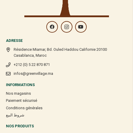
ADRESSE
Résidence Miamar, Bd. Ouled Haddou Californie 20100
Casablanca, Maroc
+212 (0) 5 22 870 871
infos@greenvillage.ma
INFORMATIONS
Nos magasins
Paiement sécurisé
Conditions générales
شروط البيع
NOS PRODUITS