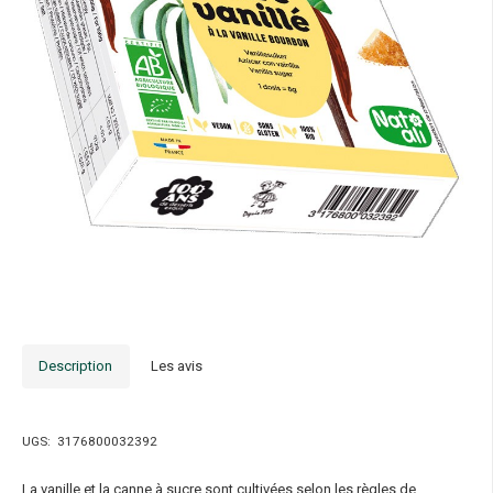
Description
Les avis
UGS:
3176800032392
La vanille et la canne à sucre sont cultivées selon les règles de