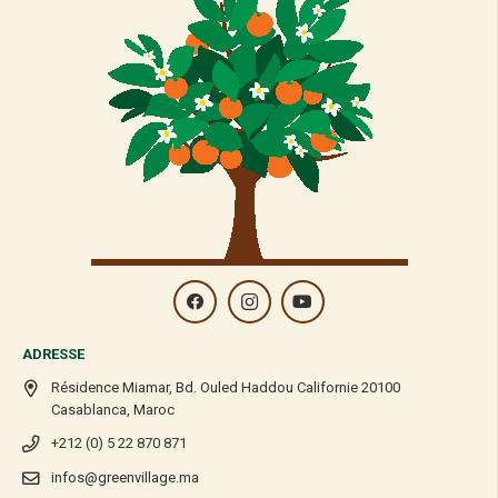
ADRESSE
Résidence Miamar, Bd. Ouled Haddou Californie 20100
Casablanca, Maroc
+212 (0) 5 22 870 871
infos@greenvillage.ma