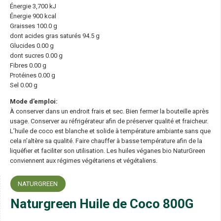
Énergie 3,700 kJ
Énergie 900 kcal
Graisses 100.0 g
dont acides gras saturés 94.5 g
Glucides 0.00 g
dont sucres 0.00 g
Fibres 0.00 g
Protéines 0.00 g
Sel 0.00 g
Mode d’emploi:
À conserver dans un endroit frais et sec. Bien fermer la bouteille après
usage. Conserver au réfrigérateur afin de préserver qualité et fraicheur.
L’huile de coco est blanche et solide à température ambiante sans que
cela n’altère sa qualité. Faire chauffer à basse température afin de la
liquéfier et faciliter son utilisation. Les huiles véganes bio NaturGreen
conviennent aux régimes végétariens et végétaliens.
NATURGREEN
Naturgreen Huile de Coco 800G