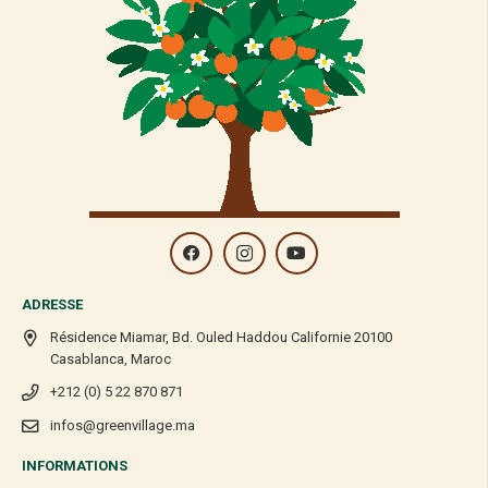
ADRESSE
Résidence Miamar, Bd. Ouled Haddou Californie 20100
Casablanca, Maroc
+212 (0) 5 22 870 871
infos@greenvillage.ma
INFORMATIONS