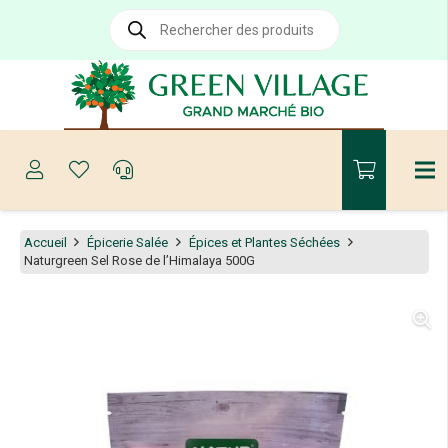
Recherche
de
produits
Accueil
Épicerie Salée
Épices et Plantes Séchées
Naturgreen Sel Rose de l’Himalaya 500G