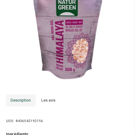
Description
Les avis
UGS:
8436542192156
Ingrédients: