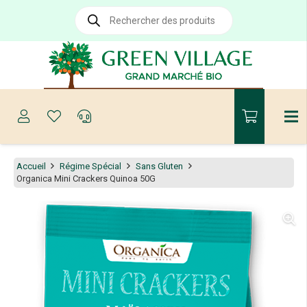
Recherche
de
produits
Accueil
Régime Spécial
Sans Gluten
Organica Mini Crackers Quinoa 50G