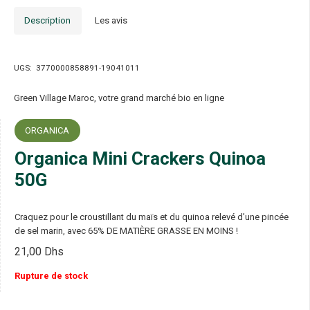
Description
Les avis
UGS:
3770000858891-19041011
Green Village Maroc, votre grand marché bio en ligne
ORGANICA
Organica Mini Crackers Quinoa
50G
Craquez pour le croustillant du maïs et du quinoa relevé d’une pincée
de sel marin, avec 65% DE MATIÈRE GRASSE EN MOINS !
21,00
Dhs
Rupture de stock