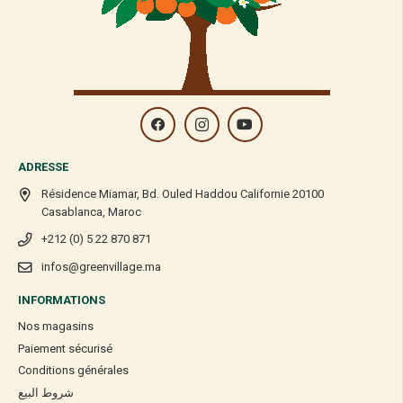
ADRESSE
Résidence Miamar, Bd. Ouled Haddou Californie 20100
Casablanca, Maroc
+212 (0) 5 22 870 871
infos@greenvillage.ma
INFORMATIONS
Nos magasins
Paiement sécurisé
Conditions générales
شروط البيع