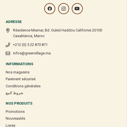
ADRESSE
Résidence Miamar, Bd. Ouled Haddou Californie 20100
Casablanca, Maroc
+212 (0) 5 22 870 871
infos@greenvillage.ma
INFORMATIONS
Nos magasins
Paiement sécurisé
Conditions générales
شروط البيع
NOS PRODUITS
Promotions
Nouveautés
Livres