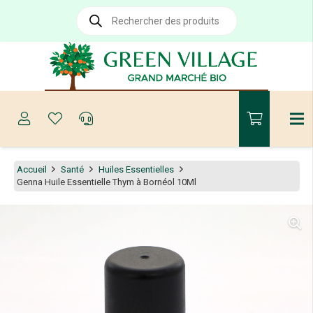
Recherche
de
produits
Accueil
Santé
Huiles Essentielles
Genna Huile Essentielle Thym à Bornéol 10Ml