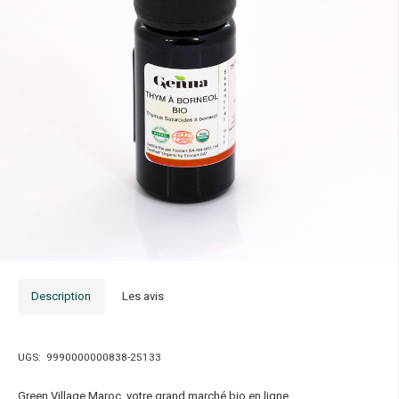
Description
Les avis
UGS:
9990000000838-25133
Green Village Maroc, votre grand marché bio en ligne