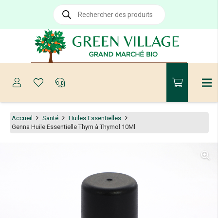
Recherche
de
produits
Accueil
Santé
Huiles Essentielles
Genna Huile Essentielle Thym à Thymol 10Ml