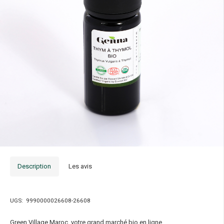
Description
Les avis
UGS:
9990000026608-26608
Green Village Maroc, votre grand marché bio en ligne