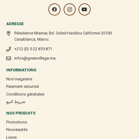
ADRESSE
Résidence Miamar, Bd. Ouled Haddou Californie 20100
Casablanca, Maroc
+212 (0) 5 22 870 871
infos@greenvillage.ma
INFORMATIONS
Nos magasins
Paiement sécurisé
Conditions générales
شروط البيع
NOS PRODUITS
Promotions
Nouveautés
Livres