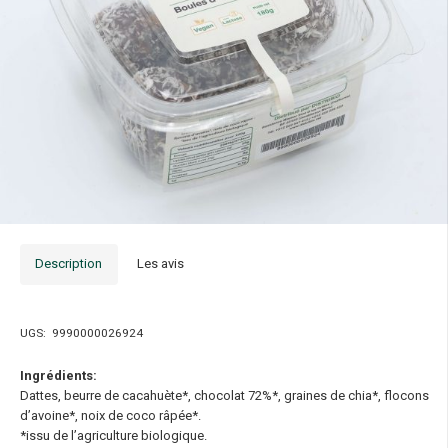
Description
Les avis
UGS:
9990000026924
Ingrédients:
Dattes, beurre de cacahuète*, chocolat 72%*, graines de chia*, flocons
d’avoine*, noix de coco râpée*.
*issu de l’agriculture biologique.