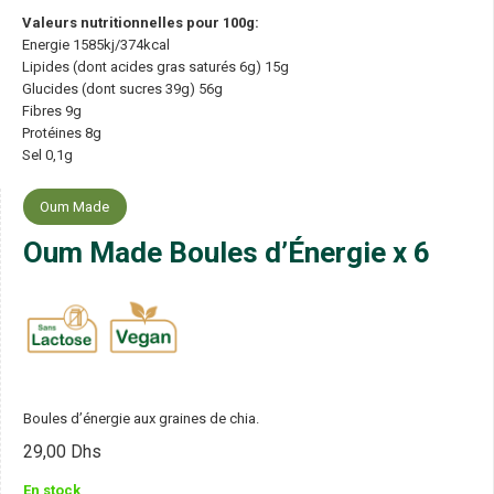
Valeurs nutritionnelles pour 100g:
Energie 1585kj/374kcal
Lipides (dont acides gras saturés 6g) 15g
Glucides (dont sucres 39g) 56g
Fibres 9g
Protéines 8g
Sel 0,1g
Oum Made
Oum Made Boules d’Énergie x 6
Boules d’énergie aux graines de chia.
29,00
Dhs
En stock