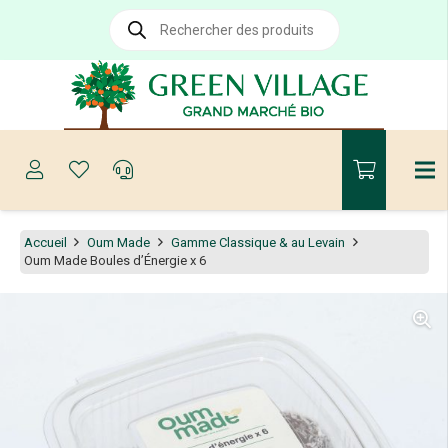
Recherche
de
produits
Accueil
Oum Made
Gamme Classique & au Levain
Oum Made Boules d’Énergie x 6