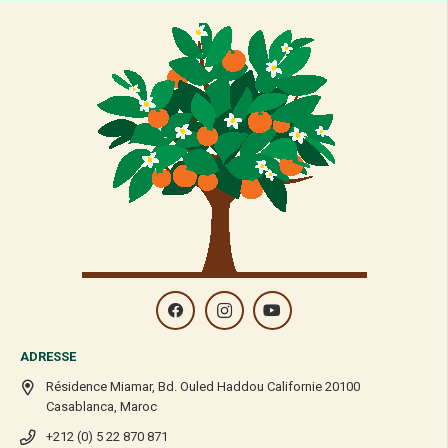
ADRESSE
Résidence Miamar, Bd. Ouled Haddou Californie 20100
Casablanca, Maroc
+212 (0) 5 22 870 871