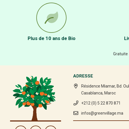
Plus de 10 ans de Bio
Li
Gratuite
ADRESSE
Résidence Miamar, Bd. Ou
Casablanca, Maroc
+212 (0) 5 22 870 871
infos@greenvillage.ma