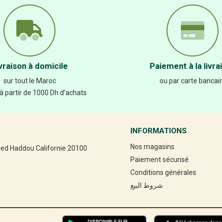
vraison à domicile
Paiement à la livra
sur tout le Maroc
ou par carte bancai
 à partir de 1000 Dh d’achats
INFORMATIONS
Nos magasins
led Haddou Californie 20100
Paiement sécurisé
Conditions générales
شروط البيع