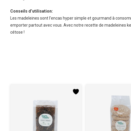
Conseils d’utilisation:
Les madeleines sont l’encas hyper simple et gourmand à consomm
emporter partout avec vous. Avec notre recette de madeleines ket
cétose !