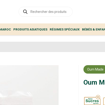
Recherche
de
produits
 MAROC
PRODUITS ASIATIQUES
RÉGIMES SPÉCIAUX
BÉBÉS & ENFA
Oum Made
Oum Ma