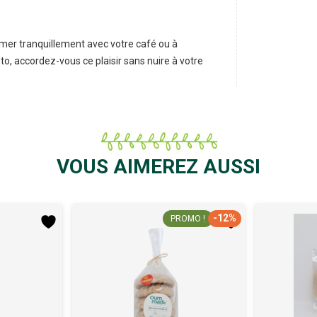
er tranquillement avec votre café ou à
o, accordez-vous ce plaisir sans nuire à votre
VOUS AIMEREZ AUSSI
-12%
PROMO !