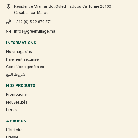
Résidence Miamar, Bd. Ouled Haddou Californie 20100
Casablanca, Maroc
+212 (0) 5 22 870 871
infos@greenvillage.ma
INFORMATIONS
Nos magasins
Paiement sécurisé
Conditions générales
شروط البيع
NOS PRODUITS
Promotions
Nouveautés
Livres
A PROPOS
L’histoire
Presse