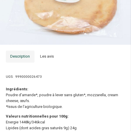
Description
Les avis
UGS:
9990000026473
Ingrédients:
Poudre d’amande*, poudre à lever sans gluten*, mozzarella, cream
cheese, œufs.
*Issus de l’agriculture biologique.
Valeurs nutritionnelles pour 100g:
Energie 1448kj/346kcal
Lipides (dont acides gras saturés 9g) 24g