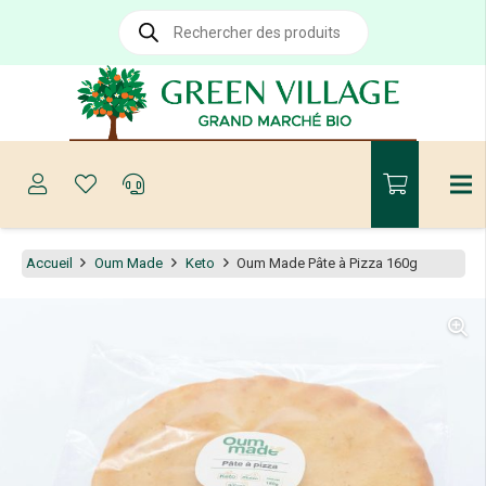
Recherche
de
produits
Accueil
Oum Made
Keto
Oum Made Pâte à Pizza 160g