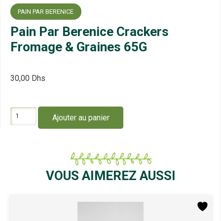
PAIN PAR BERENICE
Pain Par Berenice Crackers
Fromage & Graines 65G
30,00
Dhs
quantité
Ajouter au panier
de
Pain
Par
Berenice
Crackers
Fromage
VOUS AIMEREZ AUSSI
&
Graines
65G