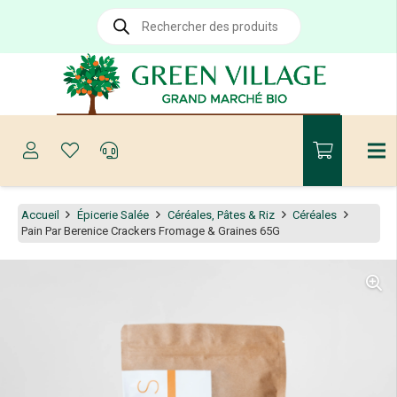
Recherche
de
produits
Accueil
Épicerie Salée
Céréales, Pâtes & Riz
Céréales
Pain Par Berenice Crackers Fromage & Graines 65G