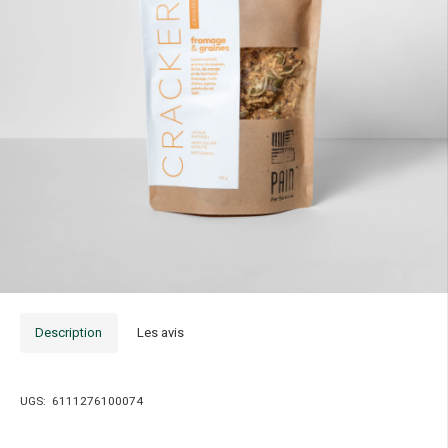
Description
Les avis
UGS:
6111276100074