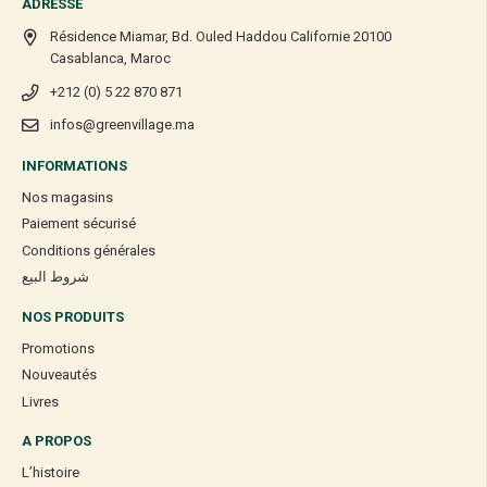
ADRESSE
Résidence Miamar, Bd. Ouled Haddou Californie 20100
Casablanca, Maroc
+212 (0) 5 22 870 871
infos@greenvillage.ma
INFORMATIONS
Nos magasins
Paiement sécurisé
Conditions générales
شروط البيع
NOS PRODUITS
Promotions
Nouveautés
Livres
A PROPOS
L’histoire