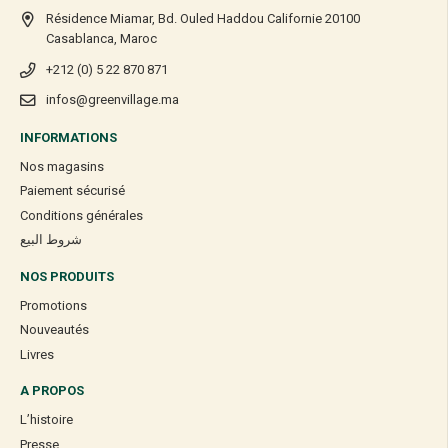
Résidence Miamar, Bd. Ouled Haddou Californie 20100
Casablanca, Maroc
+212 (0) 5 22 870 871
infos@greenvillage.ma
INFORMATIONS
Nos magasins
Paiement sécurisé
Conditions générales
شروط البيع
NOS PRODUITS
Promotions
Nouveautés
Livres
A PROPOS
L’histoire
Presse