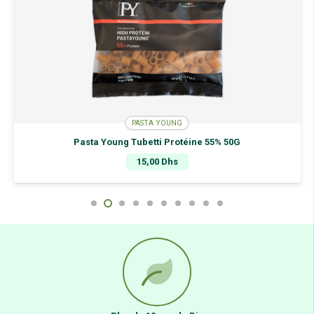
PASTA YOUNG
Pasta Young Tubetti Protéine 55% 50G
15,00
Dhs