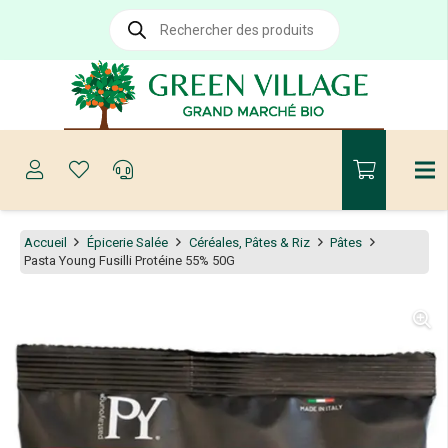
Recherche
de
produits
Accueil
Épicerie Salée
Céréales, Pâtes & Riz
Pâtes
Pasta Young Fusilli Protéine 55% 50G