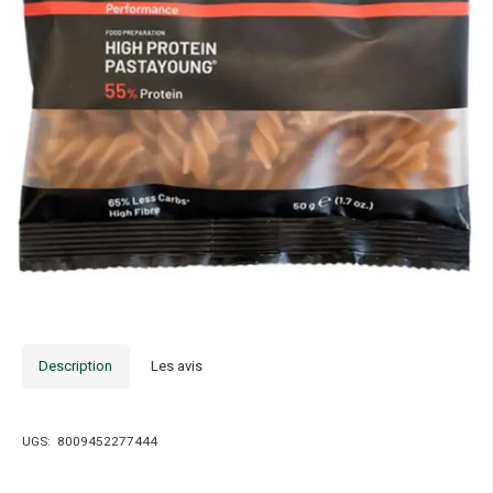
Description
Les avis
UGS:
8009452277444