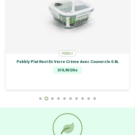
PEBBLY
Pebbly Plat Rect En Verre Crème Avec Couvercle 0.8L
319,90
Dhs