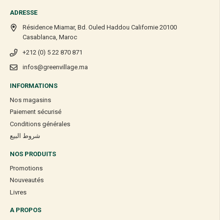
ADRESSE
Résidence Miamar, Bd. Ouled Haddou Californie 20100
Casablanca, Maroc
+212 (0) 5 22 870 871
infos@greenvillage.ma
INFORMATIONS
Nos magasins
Paiement sécurisé
Conditions générales
شروط البيع
NOS PRODUITS
Promotions
Nouveautés
Livres
A PROPOS