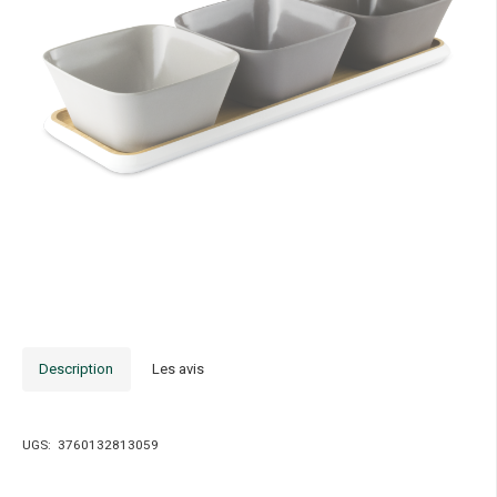
Description
Les avis
UGS:
3760132813059