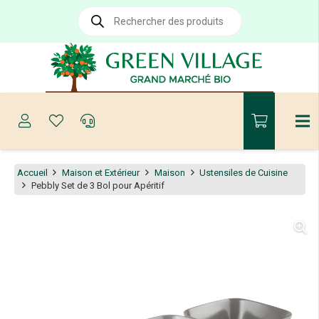
Recherche
de
produits
Accueil
Maison et Extérieur
Maison
Ustensiles de Cuisine
Pebbly Set de 3 Bol pour Apéritif