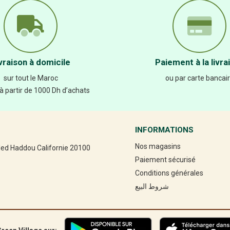
vraison à domicile
Paiement à la livra
sur tout le Maroc
ou par carte bancai
 à partir de 1000 Dh d’achats
INFORMATIONS
Nos magasins
led Haddou Californie 20100
Paiement sécurisé
Conditions générales
شروط البيع