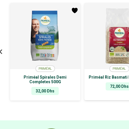
PRIMÉAL
PRIMÉAL
Priméal Spirales Demi
Priméal Riz Basmati
Completes 500G
72,00
Dhs
32,00
Dhs