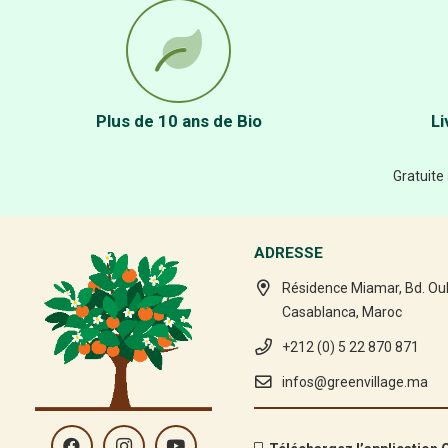
Plus de 10 ans de Bio
Li
Gratuite
ADRESSE
Résidence Miamar, Bd. Ou
Casablanca, Maroc
+212 (0) 5 22 870 871
infos@greenvillage.ma