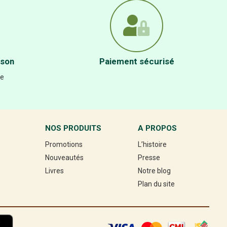
ison
Paiement sécurisé
re
NOS PRODUITS
A PROPOS
Promotions
L’histoire
Nouveautés
Presse
Livres
Notre blog
Plan du site