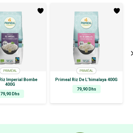
PRIMÉAL
PRIMÉAL
Riz Imperial Bombe
Primeal Riz De L’himalaya 400G
400G
79,90
Dhs
79,90
Dhs