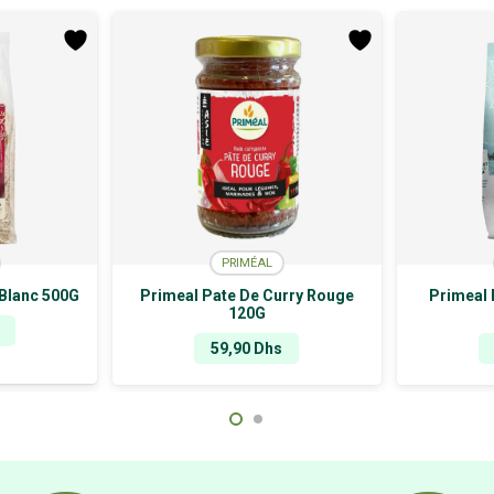
PRIMÉAL
 Blanc 500G
Primeal Pate De Curry Rouge
Primeal 
120G
59,90
Dhs