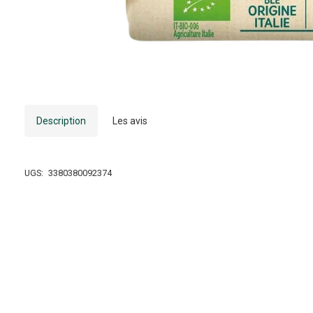
Description
Les avis
UGS:
3380380092374