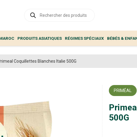
Recherche
de
produits
 MAROC
PRODUITS ASIATIQUES
RÉGIMES SPÉCIAUX
BÉBÉS & ENFA
rimeal Coquillettes Blanches Italie 500G
PRIMÉAL
Primeal
500G