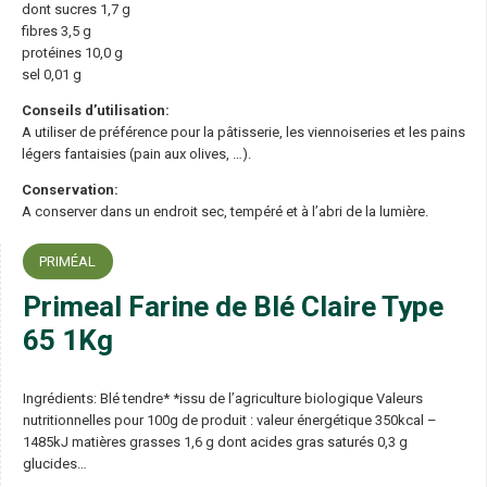
dont sucres 1,7 g
fibres 3,5 g
protéines 10,0 g
sel 0,01 g
Conseils d’utilisation:
A utiliser de préférence pour la pâtisserie, les viennoiseries et les pains
légers fantaisies (pain aux olives, …).
Conservation:
A conserver dans un endroit sec, tempéré et à l’abri de la lumière.
PRIMÉAL
Primeal Farine de Blé Claire Type
65 1Kg
Ingrédients: Blé tendre* *issu de l’agriculture biologique Valeurs
nutritionnelles pour 100g de produit : valeur énergétique 350kcal –
1485kJ matières grasses 1,6 g dont acides gras saturés 0,3 g
glucides…