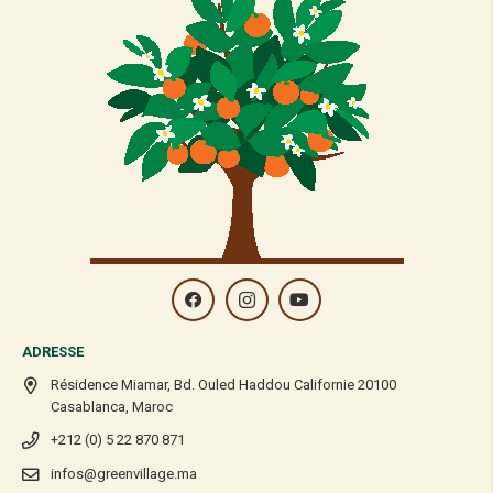
ADRESSE
Résidence Miamar, Bd. Ouled Haddou Californie 20100
Casablanca, Maroc
+212 (0) 5 22 870 871
infos@greenvillage.ma