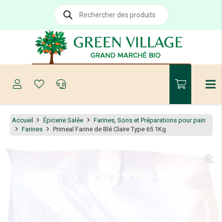
Recherche
de
produits
Accueil
Épicerie Salée
Farines, Sons et Préparations pour pain
Farines
Primeal Farine de Blé Claire Type 65 1Kg