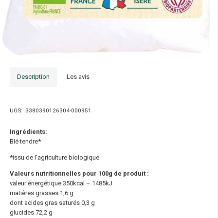
Description
Les avis
UGS:
3380390126304-000951
Ingrédients:
Blé tendre*
*issu de l’agriculture biologique
Valeurs nutritionnelles
pour 100g de produit :
valeur énergétique 350kcal – 1485kJ
matières grasses 1,6 g
dont acides gras saturés 0,3 g
glucides 72,2 g