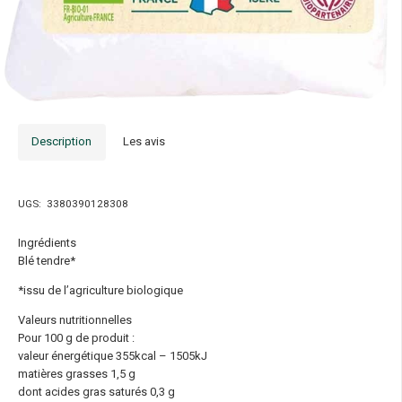
Description
Les avis
UGS:
3380390128308
Ingrédients
Blé tendre*
*issu de l’agriculture biologique
Valeurs nutritionnelles
Pour 100 g de produit :
valeur énergétique 355kcal – 1505kJ
matières grasses 1,5 g
dont acides gras saturés 0,3 g