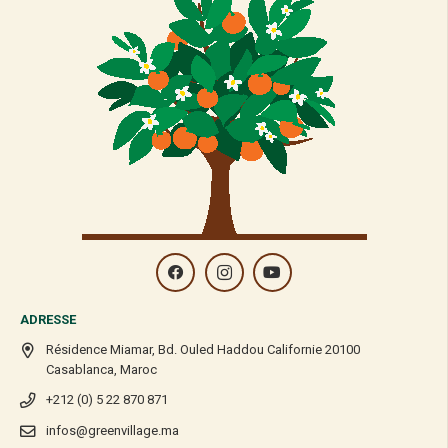
ADRESSE
Résidence Miamar, Bd. Ouled Haddou Californie 20100
Casablanca, Maroc
+212 (0) 5 22 870 871
infos@greenvillage.ma