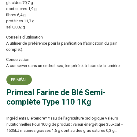
glucides 70,7 g
dont sucres 1,9 g
fibres 6,4 g
protéines 11,7 g
sel 0,002 g
Conseils d’utilisation
A utiliser de préférence pour la panification (fabrication du pain
complet).
Conservation
A conserver dans un endroit sec, tempéré et à l’abri de la lumière.
PRIMÉAL
Primeal Farine de Blé Semi-
complète Type 110 1Kg
Ingrédients Blé tendre* *issu de l’agriculture biologique Valeurs
nutritionnelles Pour 100 g de produit : valeur énergétique 355kcal –
1505kJ matières grasses 1,5 g dont acides gras saturés 0,3 g…